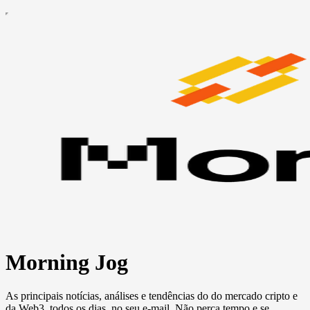
Morning Jog
As principais notícias, análises e tendências do do mercado cripto e
da Web3, todos os dias, no seu e-mail. Não perca tempo e se