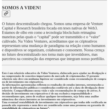
SOMOS A VIDEN!
O futuro descentralizado chegou. Somos uma empresa de Venture
Capital e Research brasileira focada em teses nativas de Web3.
Estamos de olho em como a tecnologia blockchain reimagina
maneiras pelas quais o “capital” pode ser transmitido e o “valor”
cultivado. Na Viden Ventures, acreditamos que os criptoativos
representam uma mudança de paradigma na relação como humanos
e dispositivos se organizam, colaboram e consomem. Nossa crença
no futuro descentralizado nos torna mais que investidores, mas
parceiros na construção das empresas que integram nosso portfólio.
Este é um relatório educativo da Viden Ventures, elaborado para ajudar na divulgação e
na compreensão de conceitos importantes do mercado de criptomoedas. O presente
relatório não deve em nenhuma hipótese ser considerado como recomendação de compra
ou de investimento em criptoativos.
As informações apresentadas refletem os resultados de estudos internos, estruturados a
partir de informações públicas e consideradas confiáveis até a data de divulgação deste
relatório. Compartilhamos nossa visão e não recomendações de compra de ativos. A
decisão de investimento em criptoativos é de sua exclusiva responsabilidade e
recomendamos que, antes de realizar qualquer investimento, seja feita uma análise
minuciosa dos riscos inerentes ao investimento em criptoativos.
Uma eventual rentabilidade do investimento em criptoativos que tenha sido verificada no
passado não representa e nem deve ser considerada como uma promessa ou garantia de
rentabilidade de criptoativos no futuro”.