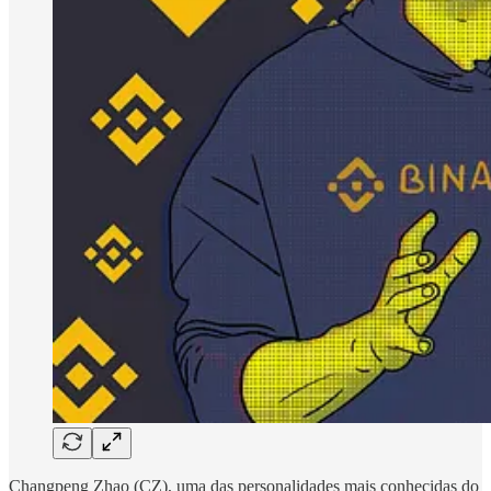
Changpeng Zhao (CZ), uma das personalidades mais conhecidas do