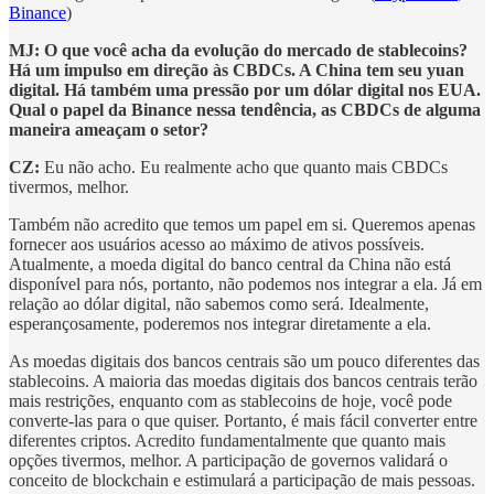
Binance
)
MJ: O que você acha da evolução do mercado de stablecoins?
Há um impulso em direção às CBDCs. A China tem seu yuan
digital. Há também uma pressão por um dólar digital nos EUA.
Qual o papel da Binance nessa tendência, as CBDCs de alguma
maneira ameaçam o setor?
CZ:
Eu não acho. Eu realmente acho que quanto mais CBDCs
tivermos, melhor.
Também não acredito que temos um papel em si. Queremos apenas
fornecer aos usuários acesso ao máximo de ativos possíveis.
Atualmente, a moeda digital do banco central da China não está
disponível para nós, portanto, não podemos nos integrar a ela. Já em
relação ao dólar digital, não sabemos como será. Idealmente,
esperançosamente, poderemos nos integrar diretamente a ela.
As moedas digitais dos bancos centrais são um pouco diferentes das
stablecoins. A maioria das moedas digitais dos bancos centrais terão
mais restrições, enquanto com as stablecoins de hoje, você pode
converte-las para o que quiser. Portanto, é mais fácil converter entre
diferentes criptos. Acredito fundamentalmente que quanto mais
opções tivermos, melhor. A participação de governos validará o
conceito de blockchain e estimulará a participação de mais pessoas.