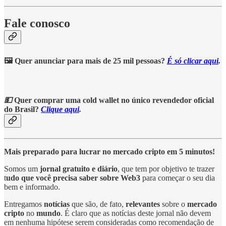
Fale conosco
🖼️ Quer anunciar para mais de 25 mil pessoas?
É só clicar aqui
.
💵
Quer comprar uma cold wallet no único revendedor oficial
do Brasil?
Clique aqui
.
Mais preparado para lucrar no mercado cripto em 5 minutos!
Somos um
jornal gratuito e diário
, que tem por objetivo te trazer
t
udo que você precisa saber sobre Web3
para começar o seu dia
bem e informado.
Entregamos
notícias
que são, de fato,
relevantes
sobre o
mercado
cripto
no
mundo
. É claro que as notícias deste jornal não devem
em nenhuma hipótese serem consideradas como recomendação de