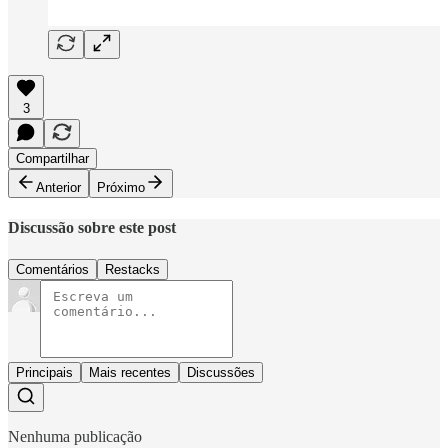
3
Compartilhar
Anterior
Próximo
Discussão sobre este post
Comentários
Restacks
Principais
Mais recentes
Discussões
Nenhuma publicação