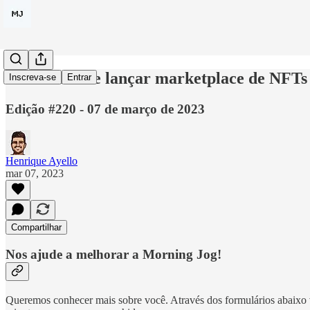
Amazon deve lançar marketplace de NFTs 
Inscreva-se
Entrar
Edição #220 - 07 de março de 2023
Henrique Ayello
mar 07, 2023
Compartilhar
Nos ajude a melhorar a Morning Jog!
Queremos conhecer mais sobre você. Através dos formulários abaixo 