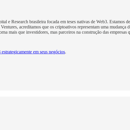
tal e Research brasileira focada em teses nativas de Web3. Estamos d
den Ventures, acreditamos que os criptoativos representam uma mudança
rna mais que investidores, mas parceiros na construção das empresas q
estrategicamente em seus negócios
.