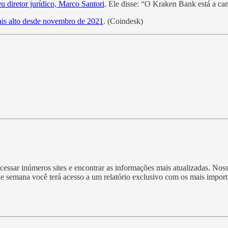
u diretor jurídico, Marco Santori
. Ele disse: “O Kraken Bank está a c
mais alto desde novembro de 2021
. (Coindesk)
essar inúmeros sites e encontrar as informações mais atualizadas. Nos
 de semana você terá acesso a um relatório exclusivo com os mais impo