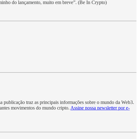
aminho do lançamento, muito em breve”. (Be In Crypto)
sa publicação traz as principais informações sobre o mundo da Web3.
rtantes movimentos do mundo cripto.
Assine nossa newsletter por e-