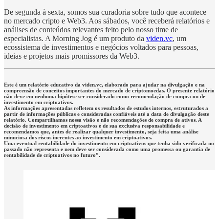
De segunda à sexta, somos sua curadoria sobre tudo que acontece
no mercado cripto e Web3. Aos sábados, você receberá relatórios e
análises de conteúdos relevantes feito pelo nosso time de
especialistas. A Morning Jog é um produto da
viden.vc
, um
ecossistema de investimentos e negócios voltados para pessoas,
ideias e projetos mais promissores da Web3.
Este é um relatório educativo da viden.vc, elaborado para ajudar na divulgação e na
compreensão de conceitos importantes do mercado de criptomoedas. O presente relatório
não deve em nenhuma hipótese ser considerado como recomendação de compra ou de
investimento em criptoativos.
As informações apresentadas refletem os resultados de estudos internos, estruturados a
partir de informações públicas e consideradas confiáveis até a data de divulgação deste
relatório. Compartilhamos nossa visão e não recomendações de compra de ativos. A
decisão de investimento em criptoativos é de sua exclusiva responsabilidade e
recomendamos que, antes de realizar qualquer investimento, seja feita uma análise
minuciosa dos riscos inerentes ao investimento em criptoativos.
Uma eventual rentabilidade do investimento em criptoativos que tenha sido verificada no
passado não representa e nem deve ser considerada como uma promessa ou garantia de
rentabilidade de criptoativos no futuro”.