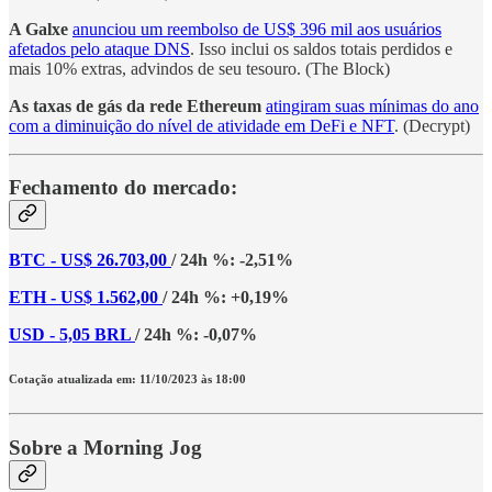
A Galxe
anunciou um reembolso de US$ 396 mil aos usuários
afetados pelo ataque DNS
. Isso inclui os saldos totais perdidos e
mais 10% extras, advindos de seu tesouro. (The Block)
As taxas de gás da rede Ethereum
atingiram suas mínimas do ano
com a diminuição do nível de atividade em DeFi e NFT
. (Decrypt)
Fechamento do mercado:
BTC - US$ 26.703,00
/ 24h %: -2,51%
ETH - US$ 1.562,00
/ 24h %: +0,19%
USD - 5,05 BRL
/ 24h %: -0,07%
Cotação atualizada em: 11/10/2023 às 18:00
Sobre a Morning Jog