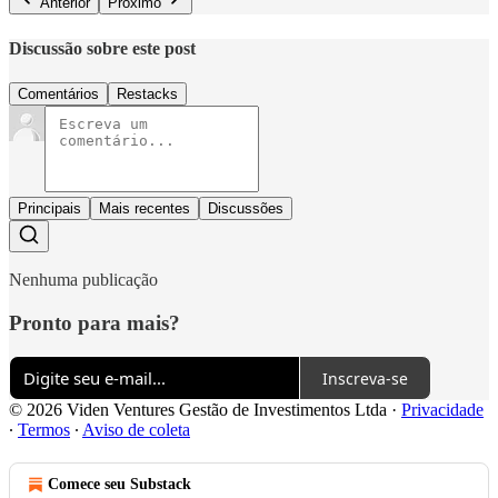
Anterior
Próximo
Discussão sobre este post
Comentários
Restacks
Principais
Mais recentes
Discussões
Nenhuma publicação
Pronto para mais?
Inscreva-se
© 2026 Viden Ventures Gestão de Investimentos Ltda
·
Privacidade
∙
Termos
∙
Aviso de coleta
Comece seu Substack