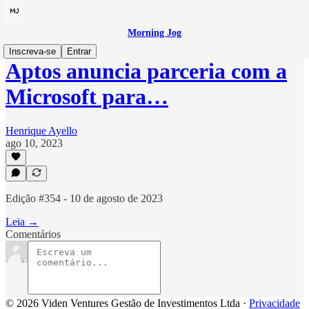
Morning Jog
Inscreva-se
Entrar
Aptos anuncia parceria com a
Microsoft para…
Henrique Ayello
ago 10, 2023
Edição #354 - 10 de agosto de 2023
Leia →
Comentários
© 2026 Viden Ventures Gestão de Investimentos Ltda
·
Privacidade