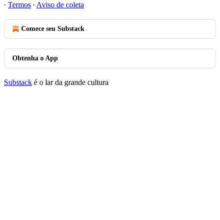
∙
Termos
∙
Aviso de coleta
Comece seu Substack
Obtenha o App
Substack
é o lar da grande cultura