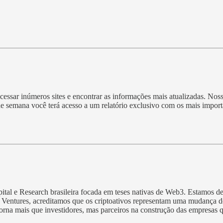
essar inúmeros sites e encontrar as informações mais atualizadas. Nos
 de semana você terá acesso a um relatório exclusivo com os mais impo
tal e Research brasileira focada em teses nativas de Web3. Estamos d
den Ventures, acreditamos que os criptoativos representam uma mudança
rna mais que investidores, mas parceiros na construção das empresas q