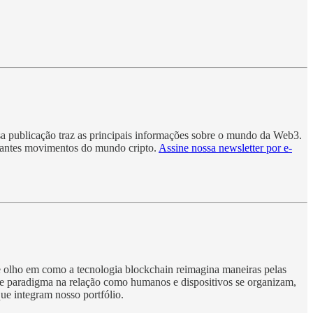
sa publicação traz as principais informações sobre o mundo da Web3.
rtantes movimentos do mundo cripto.
Assine nossa newsletter por e-
e olho em como a tecnologia blockchain reimagina maneiras pelas
 de paradigma na relação como humanos e dispositivos se organizam,
ue integram nosso portfólio.