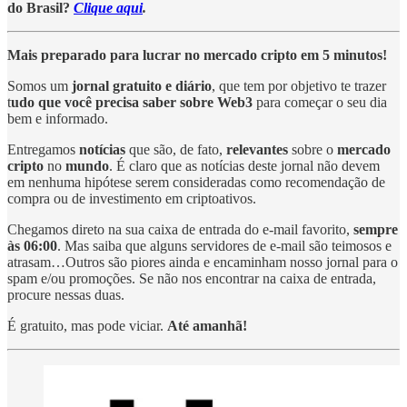
do Brasil?
Clique aqui
.
Mais preparado para lucrar no mercado cripto em 5 minutos!
Somos um
jornal gratuito e diário
, que tem por objetivo te trazer
t
udo que você precisa saber sobre Web3
para começar o seu dia
bem e informado.
Entregamos
notícias
que são, de fato,
relevantes
sobre o
mercado
cripto
no
mundo
. É claro que as notícias deste jornal não devem
em nenhuma hipótese serem consideradas como recomendação de
compra ou de investimento em criptoativos.
Chegamos direto na sua caixa de entrada do e-mail favorito,
sempre
às 06:00
. Mas saiba que alguns servidores de e-mail são teimosos e
atrasam…Outros são piores ainda e encaminham nosso jornal para o
spam e/ou promoções. Se não nos encontrar na caixa de entrada,
procure nessas duas.
É gratuito, mas pode viciar.
Até amanhã!