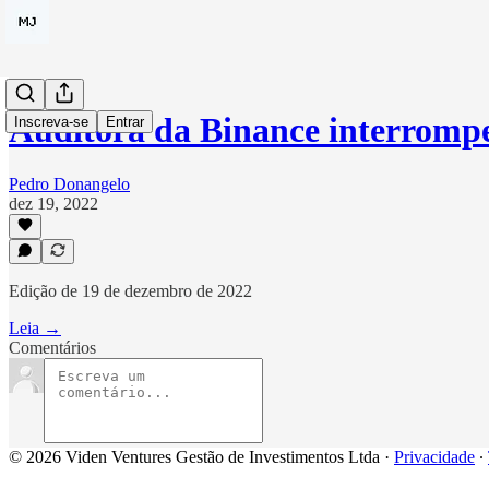
Auditora da Binance interromp
Inscreva-se
Entrar
Pedro Donangelo
dez 19, 2022
Edição de 19 de dezembro de 2022
Leia →
Comentários
© 2026 Viden Ventures Gestão de Investimentos Ltda
·
Privacidade
∙