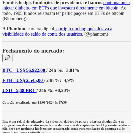
Fundos hedge, fundações de previdência e bancos
continuaram a
injetar dinheiro em ETFs que investem diretamente em bitcoin
. Ao
todo, 1905 fundos relataram ter participações em ETFs de bitcoin.
(Bloomberg)
A Phantom
, carteira digital,
corrigiu um bug que afetava a
visibilidade do saldo da conta dos usuários
. (@phantom)
Fechamento do mercado:
BTC - US$ 56.922,00
/ 24h %: -3,81%
ETH - US$ 2.545,00
/ 24h %: -4,9%
USD - 5,48 BRL
/ 24h %: +0,20%
Cotação atualizada em: 15/08/2024 às 17:30
Este é um relatório educativo da viden.vc, elaborado para ajudar na divulgação e na
compreensão de conceitos importantes do mercado de criptomoedas. O presente relatório
não deve em nenhuma hipótese ser considerado como recomendação de compra ou de
investimento em criptoativos.