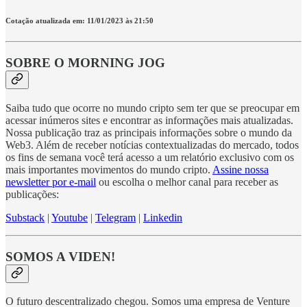
Cotação atualizada em: 11/01/2023 às 21:50
SOBRE O MORNING JOG
Saiba tudo que ocorre no mundo cripto sem ter que se preocupar em
acessar inúmeros sites e encontrar as informações mais atualizadas.
Nossa publicação traz as principais informações sobre o mundo da
Web3. Além de receber notícias contextualizadas do mercado, todos
os fins de semana você terá acesso a um relatório exclusivo com os
mais importantes movimentos do mundo cripto.
Assine nossa
newsletter por e-mail
ou escolha o melhor canal para receber as
publicações:
Substack
|
Youtube
|
Telegram
|
Linkedin
SOMOS A VIDEN!
O futuro descentralizado chegou. Somos uma empresa de Venture