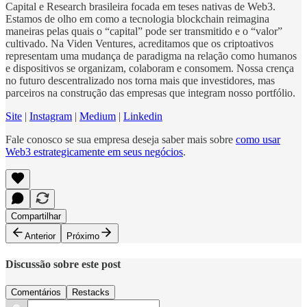
Capital e Research brasileira focada em teses nativas de Web3.
Estamos de olho em como a tecnologia blockchain reimagina
maneiras pelas quais o “capital” pode ser transmitido e o “valor”
cultivado. Na Viden Ventures, acreditamos que os criptoativos
representam uma mudança de paradigma na relação como humanos
e dispositivos se organizam, colaboram e consomem. Nossa crença
no futuro descentralizado nos torna mais que investidores, mas
parceiros na construção das empresas que integram nosso portfólio.
Site
|
Instagram
|
Medium
|
Linkedin
Fale conosco se sua empresa deseja saber mais sobre
como usar
Web3 estrategicamente em seus negócios
.
Compartilhar
Anterior
Próximo
Discussão sobre este post
Comentários
Restacks