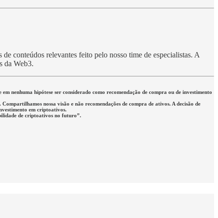
de conteúdos relevantes feito pelo nosso time de especialistas. A
es da Web3.
eve em nenhuma hipótese ser considerado como recomendação de compra ou de investimento
rio. Compartilhamos nossa visão e não recomendações de compra de ativos. A decisão de
investimento em criptoativos.
lidade de criptoativos no futuro”.