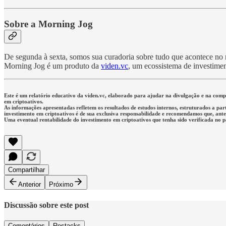
Sobre a Morning Jog
De segunda à sexta, somos sua curadoria sobre tudo que acontece no me
Morning Jog é um produto da
viden.vc
, um ecossistema de investimen
Este é um relatório educativo da viden.vc, elaborado para ajudar na divulgação e na co
em criptoativos.
As informações apresentadas refletem os resultados de estudos internos, estruturados a par
investimento em criptoativos é de sua exclusiva responsabilidade e recomendamos que, antes 
Uma eventual rentabilidade do investimento em criptoativos que tenha sido verificada no 
Compartilhar
Anterior
Próximo
Discussão sobre este post
Comentários
Restacks