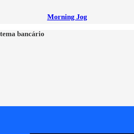
Morning Jog
stema bancário