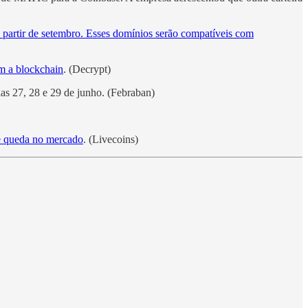
 partir de setembro. Esses domínios serão compatíveis com
m a blockchain
. (Decrypt)
ias 27, 28 e 29 de junho. (Febraban)
e queda no mercado
. (Livecoins)