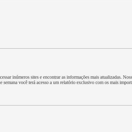
essar inúmeros sites e encontrar as informações mais atualizadas. Nos
 de semana você terá acesso a um relatório exclusivo com os mais impo