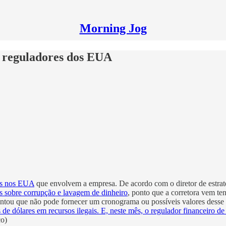
Morning Jog
m reguladores dos EUA
ões nos EUA
que envolvem a empresa. De acordo com o diretor de estrat
s sobre corrupção e lavagem de dinheiro
, ponto que a corretora vem te
tou que não pode fornecer um cronograma ou possíveis valores desse
s de dólares em recursos ilegais. E, neste mês, o regulador financeiro d
co)