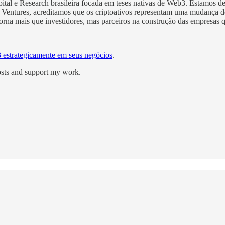
tal e Research brasileira focada em teses nativas de Web3. Estamos d
den Ventures, acreditamos que os criptoativos representam uma mudança
rna mais que investidores, mas parceiros na construção das empresas q
estrategicamente em seus negócios
.
osts and support my work.