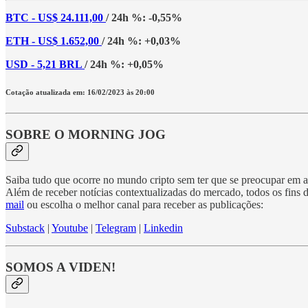
BTC - US$ 24.111,00
/ 24h %: -0,55%
ETH - US$ 1.652,00
/ 24h %: +0,03%
USD - 5,21 BRL
/ 24h %: +0,05%
Cotação atualizada em: 16/02/2023 às 20:00
SOBRE O MORNING JOG
Saiba tudo que ocorre no mundo cripto sem ter que se preocupar em ac
Além de receber notícias contextualizadas do mercado, todos os fins
mail
ou escolha o melhor canal para receber as publicações:
Substack
|
Youtube
|
Telegram
|
Linkedin
SOMOS A VIDEN!