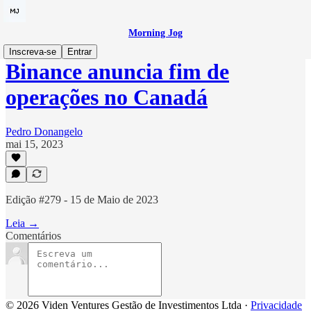
Morning Jog
Inscreva-se
Entrar
Binance anuncia fim de
operações no Canadá
Pedro Donangelo
mai 15, 2023
Edição #279 - 15 de Maio de 2023
Leia →
Comentários
© 2026 Viden Ventures Gestão de Investimentos Ltda
·
Privacidade