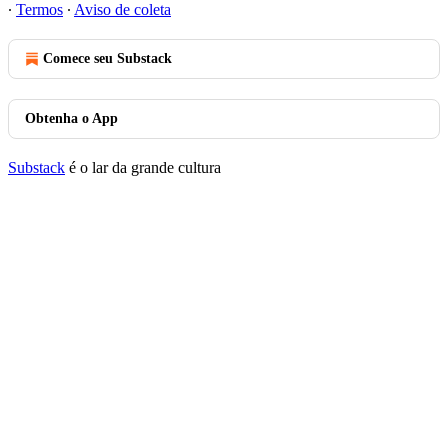
∙
Termos
∙
Aviso de coleta
Comece seu Substack
Obtenha o App
Substack
é o lar da grande cultura