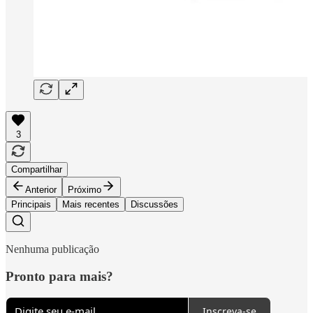
3
Compartilhar
Anterior
Próximo
Principais
Mais recentes
Discussões
Nenhuma publicação
Pronto para mais?
Inscreva-se