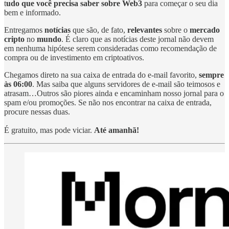
t
udo que você precisa saber sobre Web3
para começar o seu dia
bem e informado.
Entregamos
notícias
que são, de fato,
relevantes
sobre o
mercado
cripto
no
mundo
. É claro que as notícias deste jornal não devem
em nenhuma hipótese serem consideradas como recomendação de
compra ou de investimento em criptoativos.
Chegamos direto na sua caixa de entrada do e-mail favorito,
sempre
às 06:00
. Mas saiba que alguns servidores de e-mail são teimosos e
atrasam…Outros são piores ainda e encaminham nosso jornal para o
spam e/ou promoções. Se não nos encontrar na caixa de entrada,
procure nessas duas.
É gratuito, mas pode viciar.
Até amanhã!