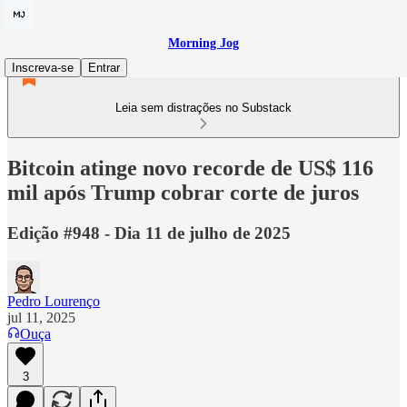
Morning Jog
Inscreva-se
Entrar
Leia sem distrações no Substack
Bitcoin atinge novo recorde de US$ 116
mil após Trump cobrar corte de juros
Edição #948 - Dia 11 de julho de 2025
Pedro Lourenço
jul 11, 2025
Ouça
3