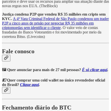
parceiros e deve usar os recursos para ampliar sua atuação diante das
novas regras nos EUA. (TheBlock)
Justiça condena P2P que vendeu R$ 35 milhões em cripto sem
KYC.
A 4ª Vara Criminal Federal de São Paulo condenou um trader
P2P a cinco anos de prisão por negociar R$ 35 milhões em
criptomoedas sem identificar o cliente
. O valor veio de contas
fraudadas do Banco Votorantim e foi movimentado por meio da
corretora Bitso. (Livecoins)
Fale conosco
🖼️ Quer anunciar para mais de 27 mil pessoas?
É só clicar aqui
.
💵
Quer comprar uma cold wallet no único revendedor oficial
do Brasil?
Clique aqui
.
Fechamento diário do BTC