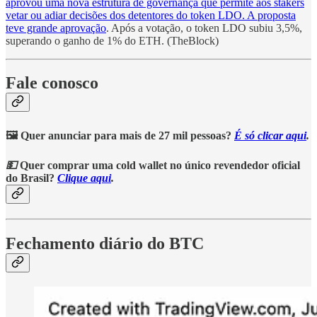
aprovou uma nova estrutura de governança que permite aos stakers
vetar ou adiar decisões dos detentores do token LDO. A proposta
teve grande aprovação
. Após a votação, o token LDO subiu 3,5%,
superando o ganho de 1% do ETH. (TheBlock)
Fale conosco
🖼️ Quer anunciar para mais de 27 mil pessoas?
É só clicar aqui
.
💵
Quer comprar uma cold wallet no único revendedor oficial
do Brasil?
Clique aqui
.
Fechamento diário do BTC