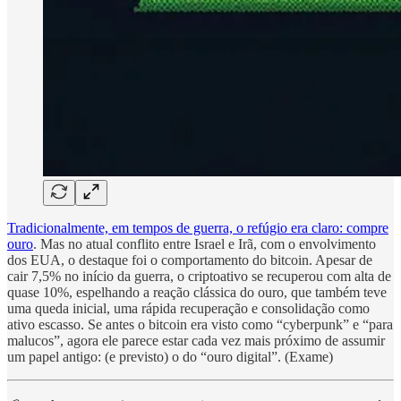
Tradicionalmente, em tempos de guerra, o refúgio era claro: compre
ouro
. Mas no atual conflito entre Israel e Irã, com o envolvimento
dos EUA, o destaque foi o comportamento do bitcoin. Apesar de
cair 7,5% no início da guerra, o criptoativo se recuperou com alta de
quase 10%, espelhando a reação clássica do ouro, que também teve
uma queda inicial, uma rápida recuperação e consolidação como
ativo escasso. Se antes o bitcoin era visto como “cyberpunk” e “para
malucos”, agora ele parece estar cada vez mais próximo de assumir
um papel antigo: (e previsto) o do “ouro digital”. (Exame)