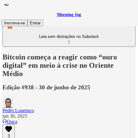
Morning Jog
Inscreva-se
Entrar
Leia sem distrações no Substack
Bitcoin começa a reagir como “ouro
digital” em meio à crise no Oriente
Médio
Edição #938 - 30 de junho de 2025
Pedro Lourenço
jun 30, 2025
Ouça
3