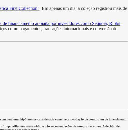
rica First Collection"
. Em apenas um dia, a coleção registrou mais de
de financiamento apoiada por investidores como Sequoia, Ribbit,
iços como pagamentos, transações internacionais e conversão de
eve em nenhuma hipótese ser considerado como recomendação de compra ou de investimento
rio. Compartilhamos nossa visão e não recomendações de compra de ativos. A decisão de
investimento em criptoativos.