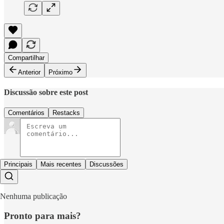
Compartilhar
Anterior
Próximo
Discussão sobre este post
Comentários
Restacks
Principais
Mais recentes
Discussões
Nenhuma publicação
Pronto para mais?