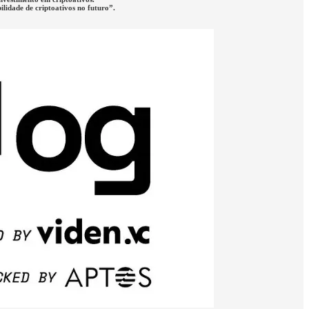
lidade de criptoativos no futuro”.