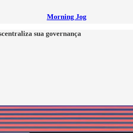
Morning Jog
scentraliza sua governança