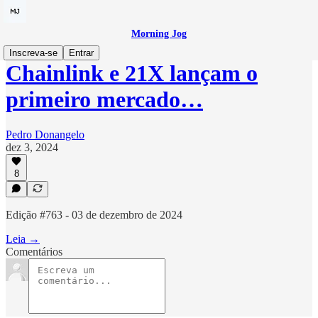
Morning Jog
Inscreva-se
Entrar
Chainlink e 21X lançam o
primeiro mercado…
Pedro Donangelo
dez 3, 2024
8
Edição #763 - 03 de dezembro de 2024
Leia →
Comentários