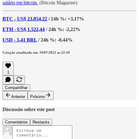
salário em bitcoin.
(Bitcoin Magazine)
BTC - US$ 23.054,22
/ 24h %: +3,17%
ETH - US$ 1.522,44
/ 24h %: -2,22%
USD - 5,41 BRL
/ 24h %: -0,44%
Cotação atualizada em: 19/07/2022 as 22:10
1
Compartilhar
Anterior
Próximo
Discussão sobre este post
Comentários
Restacks