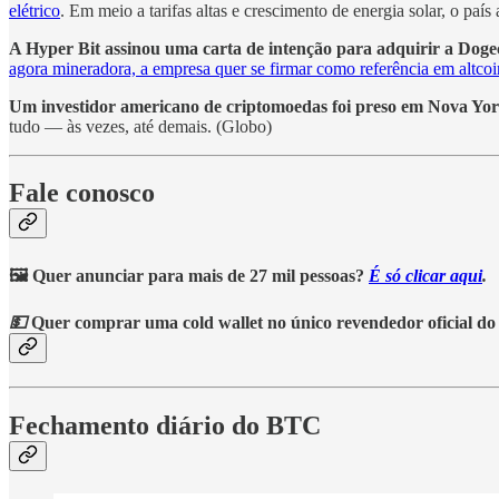
elétrico
. Em meio a tarifas altas e crescimento de energia solar, o paí
A Hyper Bit assinou uma carta de intenção para adquirir a Dog
agora mineradora, a empresa quer se firmar como referência em altco
Um investidor americano de criptomoedas foi preso em Nova Yo
tudo — às vezes, até demais. (Globo)
Fale conosco
🖼️ Quer anunciar para mais de 27 mil pessoas?
É só clicar aqui
.
💵
Quer comprar uma cold wallet no único revendedor oficial do
Fechamento diário do BTC