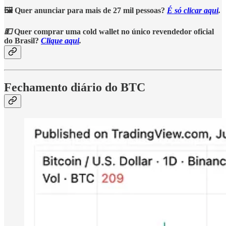
🖼️ Quer anunciar para mais de 27 mil pessoas?
É só clicar aqui
.
💵
Quer comprar uma cold wallet no único revendedor oficial
do Brasil?
Clique aqui
.
Fechamento diário do BTC