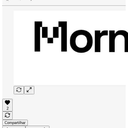
2
Compartilhar