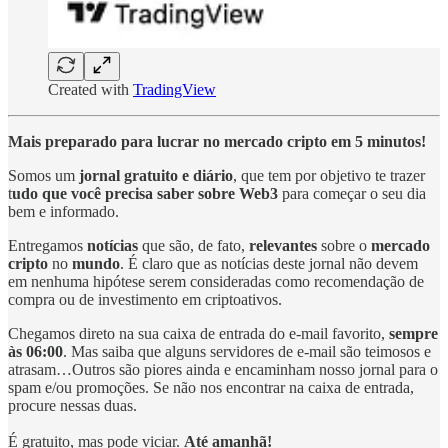
Created with
TradingView
Mais preparado para lucrar no mercado cripto em 5 minutos!
Somos um
jornal gratuito e diário
, que tem por objetivo te trazer
t
udo que você precisa saber sobre Web3
para começar o seu dia
bem e informado.
Entregamos
notícias
que são, de fato,
relevantes
sobre o
mercado
cripto
no
mundo
. É claro que as notícias deste jornal não devem
em nenhuma hipótese serem consideradas como recomendação de
compra ou de investimento em criptoativos.
Chegamos direto na sua caixa de entrada do e-mail favorito,
sempre
às 06:00
. Mas saiba que alguns servidores de e-mail são teimosos e
atrasam…Outros são piores ainda e encaminham nosso jornal para o
spam e/ou promoções. Se não nos encontrar na caixa de entrada,
procure nessas duas.
É gratuito, mas pode viciar.
Até amanhã!