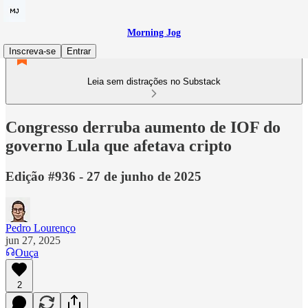
Morning Jog
Inscreva-se
Entrar
Leia sem distrações no Substack
Congresso derruba aumento de IOF do
governo Lula que afetava cripto
Edição #936 - 27 de junho de 2025
Pedro Lourenço
jun 27, 2025
Ouça
2