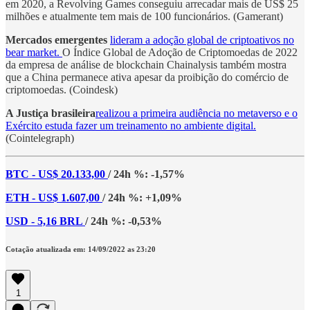
em 2020, a Revolving Games conseguiu arrecadar mais de US$ 25
milhões e atualmente tem mais de 100 funcionários. (Gamerant)
Mercados emergentes
lideram a adoção global de criptoativos no
bear market.
O Índice Global de Adoção de Criptomoedas de 2022
da empresa de análise de blockchain Chainalysis também mostra
que a China permanece ativa apesar da proibição do comércio de
criptomoedas. (Coindesk)
A Justiça brasileira
realizou a primeira audiência no metaverso e o
Exército estuda fazer um treinamento no ambiente digital.
(Cointelegraph)
BTC - US$ 20.133,00
/ 24h %: -1,57%
ETH - US$ 1.607,00
/ 24h %: +1,09%
USD - 5,16 BRL
/ 24h %: -0,53%
Cotação atualizada em: 14/09/2022 as 23:20
1