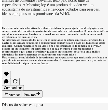
análises de conteúdos relevantes feito pelo nosso time de
especialistas. A Morning Jog é um produto da viden.vc, um
ecossistema de investimentos e negócios voltados para pessoas,
ideias e projetos mais promissores da Web3.
Este é um relatório educativo da viden.vc, elaborado para ajudar na divulgação e na
compreensão de conceitos importantes do mercado de criptomoedas. O presente relatório
não deve em nenhuma hipótese ser considerado como recomendação de compra ou de
investimento em criptoativos.
As informações apresentadas refletem os resultados de estudos internos, estruturados a
partir de informações públicas e consideradas confiáveis até a data de divulgação deste
relatório. Compartilhamos nossa visão e não recomendações de compra de ativos. A
decisão de investimento em criptoativos é de sua exclusiva responsabilidade e
recomendamos que, antes de realizar qualquer investimento, seja feita uma análise
minuciosa dos riscos inerentes ao investimento em criptoativos.
Uma eventual rentabilidade do investimento em criptoativos que tenha sido verificada no
passado não representa e nem deve ser considerada como uma promessa ou garantia de
rentabilidade de criptoativos no futuro.
Compartilhar
Anterior
Próximo
Discussão sobre este post