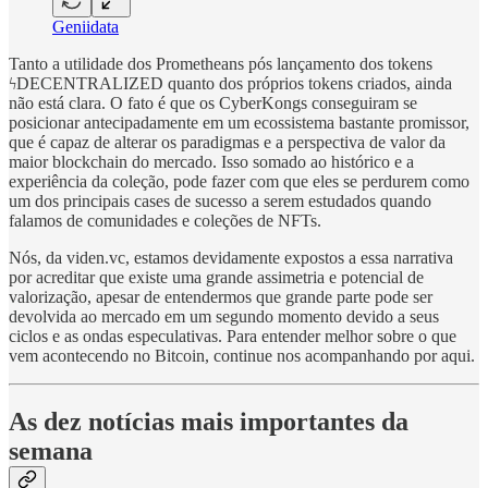
Geniidata
Tanto a utilidade dos Prometheans pós lançamento dos tokens
ϟDECENTRALIZED quanto dos próprios tokens criados, ainda
não está clara. O fato é que os CyberKongs conseguiram se
posicionar antecipadamente em um ecossistema bastante promissor,
que é capaz de alterar os paradigmas e a perspectiva de valor da
maior blockchain do mercado. Isso somado ao histórico e a
experiência da coleção, pode fazer com que eles se perdurem como
um dos principais cases de sucesso a serem estudados quando
falamos de comunidades e coleções de NFTs.
Nós, da viden.vc, estamos devidamente expostos a essa narrativa
por acreditar que existe uma grande assimetria e potencial de
valorização, apesar de entendermos que grande parte pode ser
devolvida ao mercado em um segundo momento devido a seus
ciclos e as ondas especulativas. Para entender melhor sobre o que
vem acontecendo no Bitcoin, continue nos acompanhando por aqui.
As dez notícias mais importantes da
semana