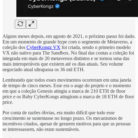
Alguns meses depois, em agosto de 2021, o próximo passo foi dado.
Em um momento de grande hype com o segmento de Metaverso, a
coleção dos
CyberKongz VX
foi criada, sendo o primeiro modelo
VX não nativo para The Sandbox. No final das contas a coleção foi
integrada em mais de 20 metaversos distintos e se tornou uma das
mais interoperáveis que existem até os dias atuais. Seu volume
negociado atual ultrapassa os 36 mil ETH.
Lembrando que todos esses movimentos ocorreram em uma janela
de tempo de cinco meses. Esse era o auge do projeto e o momento
em que a coleção Genesis atingiu a marca de 210 ETH de floor
price e os Baby CyberKongs atingiram a marca de 18 ETH de floor
price.
Por conta de razões óbvias, era muito difícil que todo esse
crescimento se sustentasse no longo prazo. Os mecanismos de
incentivos criados, apesar de gerarem motivos para que as pessoas
se interessassem, não eram sustentáveis.