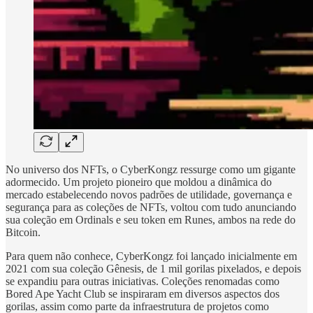
No universo dos NFTs, o CyberKongz ressurge como um gigante
adormecido. Um projeto pioneiro que moldou a dinâmica do
mercado estabelecendo novos padrões de utilidade, governança e
segurança para as coleções de NFTs, voltou com tudo anunciando
sua coleção em Ordinals e seu token em Runes, ambos na rede do
Bitcoin.
Para quem não conhece, CyberKongz foi lançado inicialmente em
2021 com sua coleção Gênesis, de 1 mil gorilas pixelados, e depois
se expandiu para outras iniciativas. Coleções renomadas como
Bored Ape Yacht Club se inspiraram em diversos aspectos dos
gorilas, assim como parte da infraestrutura de projetos como