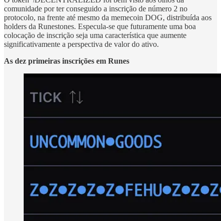
comunidade por ter conseguido a inscrição de número 2 no
protocolo, na frente até mesmo da memecoin DOG, distribuída aos
holders da Runestones. Especula-se que futuramente uma boa
colocação de inscrição seja uma característica que aumente
significativamente a perspectiva de valor do ativo.
As dez primeiras inscrições em Runes