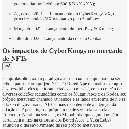
podem criar um bebê por 600 $ BANANA);
Agosto de 2021 — Lançamento do CyberKongz VX, o
primeiro modelo VX não nativo para Sandbox;
Março de 2022 – Lançamento do jogo Play & Kollect;
Julho de 2023 – Lançamento da coleção Genkai.
Os impactos de CyberKongs no mercado
de NFTs
Os gorilas alteraram o paradigma ao reimaginar o que poderia ser
feito a partir de um projeto NFT. O Bored Ape é o maior exemplo
das possibilidades que foram criadas a partir daí, com a criação de
diversas coleções secundárias como os Mutant Apes e os Kodas, seu
próprio metaverso chamado Otherside e as lands em forma de NFTs,
o token de governança APE e mais recentemente a intenção da
criação da Apechain, sua própria rede de segunda camada da
Ethereum. Na última semana, os Moonbirds (que agora também
pertencem à mesma empresa dos Bored Apes, a Yuga Labs),
anunciou o desenvolvimento de seu próprio metaverso.