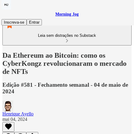
Morning Jog
Inscreva-se
Entrar
Leia sem distrações no Substack
Da Ethereum ao Bitcoin: como os
CyberKongz revolucionaram o mercado
de NFTs
Edição #581 - Fechamento semanal - 04 de maio de
2024
Henrique Ayello
mai 04, 2024