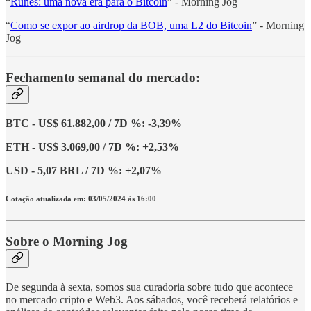
“
Runes: uma nova era para o Bitcoin
” - Morning Jog
“
Como se expor ao airdrop da BOB, uma L2 do Bitcoin
” - Morning
Jog
Fechamento semanal do mercado:
BTC - US$ 61.882,00 / 7D %: -3,39%
ETH - US$ 3.069,00 / 7D %: +2,53%
USD - 5,07 BRL / 7D %: +2,07%
Cotação atualizada em: 03/05/2024 às 16:00
Sobre o Morning Jog
De segunda à sexta, somos sua curadoria sobre tudo que acontece
no mercado cripto e Web3. Aos sábados, você receberá relatórios e