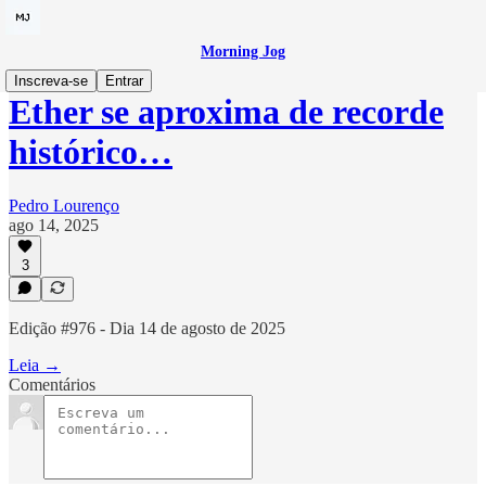
Morning Jog
Inscreva-se
Entrar
Ether se aproxima de recorde
histórico…
Pedro Lourenço
ago 14, 2025
3
Edição #976 - Dia 14 de agosto de 2025
Leia →
Comentários