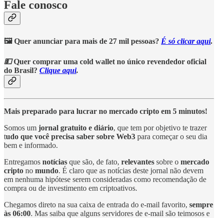
Fale conosco
🖼️ Quer anunciar para mais de 27 mil pessoas?
É só clicar aqui
.
💵
Quer comprar uma cold wallet no único revendedor oficial
do Brasil?
Clique aqui
.
Mais preparado para lucrar no mercado cripto em 5 minutos!
Somos um
jornal gratuito e diário
, que tem por objetivo te trazer
t
udo que você precisa saber sobre Web3
para começar o seu dia
bem e informado.
Entregamos
notícias
que são, de fato,
relevantes
sobre o
mercado
cripto
no
mundo
. É claro que as notícias deste jornal não devem
em nenhuma hipótese serem consideradas como recomendação de
compra ou de investimento em criptoativos.
Chegamos direto na sua caixa de entrada do e-mail favorito,
sempre
às 06:00
. Mas saiba que alguns servidores de e-mail são teimosos e