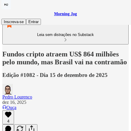
Morning Jog
Inscreva-se
Entrar
Leia sem distrações no Substack
Fundos cripto atraem US$ 864 milhões
pelo mundo, mas Brasil vai na contramão
Edição #1082 - Dia 15 de dezembro de 2025
Pedro Lourenço
dez 16, 2025
Ouça
4