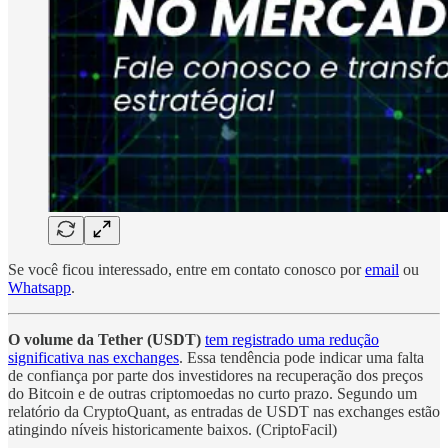
Se você ficou interessado, entre em contato conosco por
email
ou
Whatsapp
.
O volume da Tether (USDT)
tem registrado uma redução
significativa nas exchanges
. Essa tendência pode indicar uma falta
de confiança por parte dos investidores na recuperação dos preços
do Bitcoin e de outras criptomoedas no curto prazo. Segundo um
relatório da CryptoQuant, as entradas de USDT nas exchanges estão
atingindo níveis historicamente baixos. (CriptoFacil)