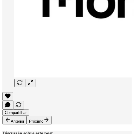
Compartilhar
Anterior
Próximo
Discussão sobre este post