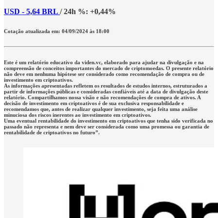
USD - 5,64 BRL
/ 24h %: +0,44%
Cotação atualizada em: 04/09/2024 às 18:00
Este é um relatório educativo da viden.vc, elaborado para ajudar na divulgação e na
compreensão de conceitos importantes do mercado de criptomoedas. O presente relatório
não deve em nenhuma hipótese ser considerado como recomendação de compra ou de
investimento em criptoativos.
As informações apresentadas refletem os resultados de estudos internos, estruturados a
partir de informações públicas e consideradas confiáveis até a data de divulgação deste
relatório. Compartilhamos nossa visão e não recomendações de compra de ativos. A
decisão de investimento em criptoativos é de sua exclusiva responsabilidade e
recomendamos que, antes de realizar qualquer investimento, seja feita uma análise
minuciosa dos riscos inerentes ao investimento em criptoativos.
Uma eventual rentabilidade do investimento em criptoativos que tenha sido verificada no
passado não representa e nem deve ser considerada como uma promessa ou garantia de
rentabilidade de criptoativos no futuro”.