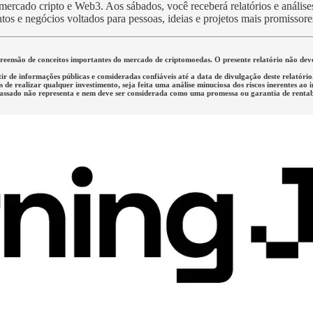
rcado cripto e Web3. Aos sábados, você receberá relatórios e análises 
tos e negócios voltados para pessoas, ideias e projetos mais promissor
mpreensão de conceitos importantes do mercado de criptomoedas. O presente relatório não d
tir de informações públicas e consideradas confiáveis até a data de divulgação deste relató
de realizar qualquer investimento, seja feita uma análise minuciosa dos riscos inerentes ao 
passado não representa e nem deve ser considerada como uma promessa ou garantia de rentabi