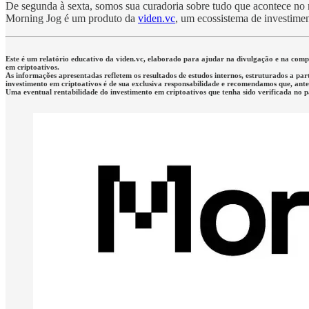
De segunda à sexta, somos sua curadoria sobre tudo que acontece no me
Morning Jog é um produto da
viden.vc
, um ecossistema de investimen
Este é um relatório educativo da viden.vc, elaborado para ajudar na divulgação e na co
em criptoativos.
As informações apresentadas refletem os resultados de estudos internos, estruturados a par
investimento em criptoativos é de sua exclusiva responsabilidade e recomendamos que, antes 
Uma eventual rentabilidade do investimento em criptoativos que tenha sido verificada no 