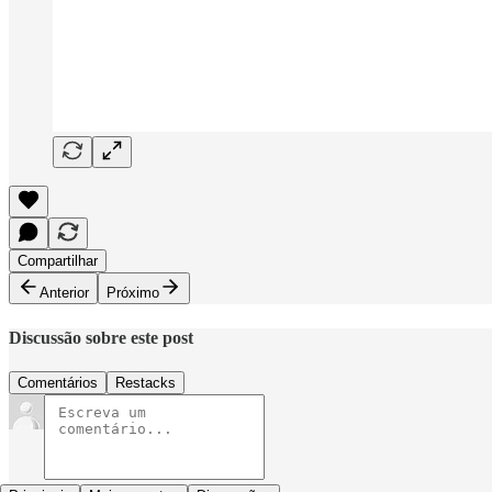
Compartilhar
Anterior
Próximo
Discussão sobre este post
Comentários
Restacks