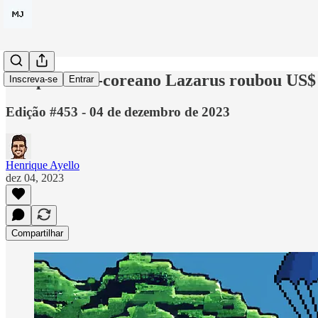
Grupo norte-coreano Lazarus roubou US$ 3
Inscreva-se
Entrar
Edição #453 - 04 de dezembro de 2023
Henrique Ayello
dez 04, 2023
Compartilhar