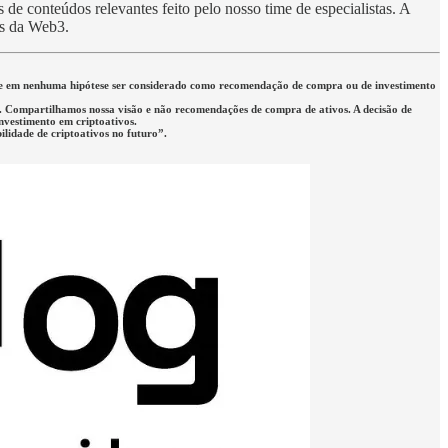
de conteúdos relevantes feito pelo nosso time de especialistas. A
es da Web3.
eve em nenhuma hipótese ser considerado como recomendação de compra ou de investimento
rio. Compartilhamos nossa visão e não recomendações de compra de ativos. A decisão de
investimento em criptoativos.
lidade de criptoativos no futuro”.