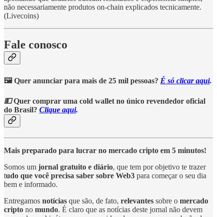
não necessariamente produtos on-chain explicados tecnicamente.
(Livecoins)
Fale conosco
🖼️ Quer anunciar para mais de 25 mil pessoas?
É só clicar aqui
.
💵
Quer comprar uma cold wallet no único revendedor oficial
do Brasil?
Clique aqui
.
Mais preparado para lucrar no mercado cripto em 5 minutos!
Somos um
jornal gratuito e diário
, que tem por objetivo te trazer
t
udo que você precisa saber sobre Web3
para começar o seu dia
bem e informado.
Entregamos
notícias
que são, de fato,
relevantes
sobre o
mercado
cripto
no
mundo
. É claro que as notícias deste jornal não devem