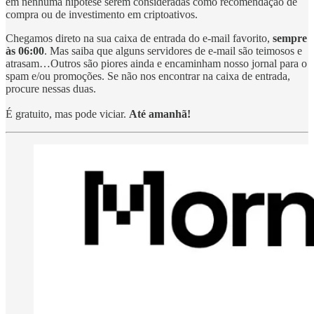
em nenhuma hipótese serem consideradas como recomendação de
compra ou de investimento em criptoativos.
Chegamos direto na sua caixa de entrada do e-mail favorito,
sempre
às 06:00
. Mas saiba que alguns servidores de e-mail são teimosos e
atrasam…Outros são piores ainda e encaminham nosso jornal para o
spam e/ou promoções. Se não nos encontrar na caixa de entrada,
procure nessas duas.
É gratuito, mas pode viciar.
Até amanhã!