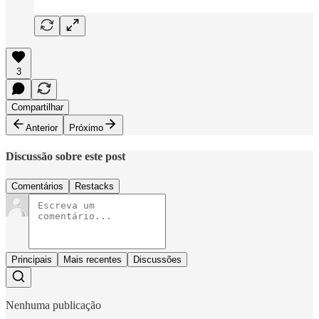
3
Compartilhar
Anterior
Próximo
Discussão sobre este post
Comentários
Restacks
Principais
Mais recentes
Discussões
Nenhuma publicação