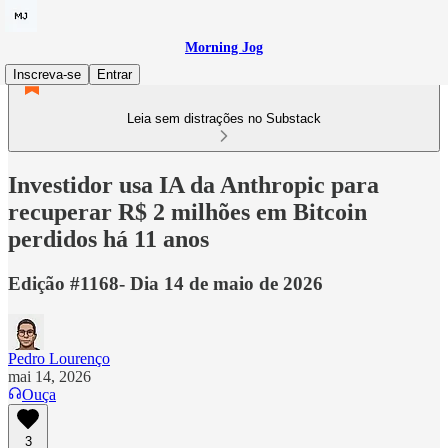
Morning Jog
Inscreva-se
Entrar
Leia sem distrações no Substack
Investidor usa IA da Anthropic para
recuperar R$ 2 milhões em Bitcoin
perdidos há 11 anos
Edição #1168- Dia 14 de maio de 2026
Pedro Lourenço
mai 14, 2026
Ouça
3