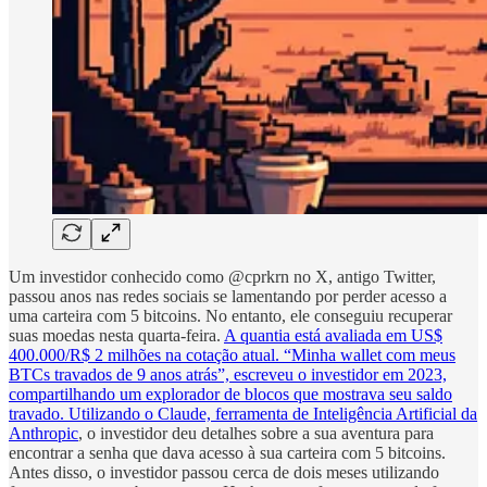
Um investidor conhecido como @cprkrn no X, antigo Twitter,
passou anos nas redes sociais se lamentando por perder acesso a
uma carteira com 5 bitcoins. No entanto, ele conseguiu recuperar
suas moedas nesta quarta-feira.
A quantia está avaliada em US$
400.000/R$ 2 milhões na cotação atual. “Minha wallet com meus
BTCs travados de 9 anos atrás”, escreveu o investidor em 2023,
compartilhando um explorador de blocos que mostrava seu saldo
travado. Utilizando o Claude, ferramenta de Inteligência Artificial da
Anthropic
, o investidor deu detalhes sobre a sua aventura para
encontrar a senha que dava acesso à sua carteira com 5 bitcoins.
Antes disso, o investidor passou cerca de dois meses utilizando