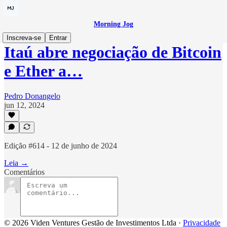
Morning Jog
Inscreva-se
Entrar
Itaú abre negociação de Bitcoin
e Ether a…
Pedro Donangelo
jun 12, 2024
Edição #614 - 12 de junho de 2024
Leia →
Comentários
© 2026 Viden Ventures Gestão de Investimentos Ltda
·
Privacidade