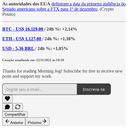
As autoridades dos EUA
definiram a data da primeira audiência do
Senado americano sobre a FTX para 1º de dezembro
. (Crypto
Potato)
BTC - US$ 16.119,00
/ 24h %: +2,14%
ETH - US$ 1.127,00
/ 24h %: +1,38%
USD - 5,36 BRL
/ 24h %: +1,05%
Cotação atualizada em: 22/11/2022 às 19:50
Thanks for reading Morning Jog! Subscribe for free to receive new
posts and support my work.
Inscreva-se
Compartilhar
Anterior
Próximo