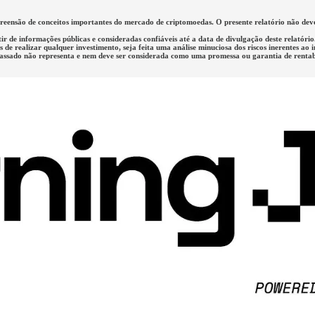
mpreensão de conceitos importantes do mercado de criptomoedas. O presente relatório não d
tir de informações públicas e consideradas confiáveis até a data de divulgação deste relató
de realizar qualquer investimento, seja feita uma análise minuciosa dos riscos inerentes ao 
passado não representa e nem deve ser considerada como uma promessa ou garantia de rentabi