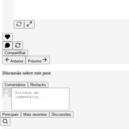
Compartilhar
Anterior
Próximo
Discussão sobre este post
Comentários
Restacks
Principais
Mais recentes
Discussões