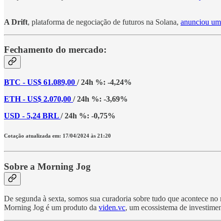
A Drift
, plataforma de negociação de futuros na Solana,
anunciou um 
Fechamento do mercado:
BTC - US$ 61.089,00
/ 24h %: -4,24%
ETH - US$ 2.070,00
/ 24h %: -3,69%
USD - 5,24 BRL
/ 24h %: -0,75%
Cotação atualizada em: 17/04/2024 às 21:20
Sobre a Morning Jog
De segunda à sexta, somos sua curadoria sobre tudo que acontece no me
Morning Jog é um produto da
viden.vc
, um ecossistema de investimen