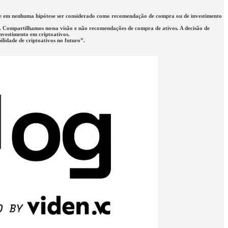
eve em nenhuma hipótese ser considerado como recomendação de compra ou de investimento
rio. Compartilhamos nossa visão e não recomendações de compra de ativos. A decisão de
investimento em criptoativos.
lidade de criptoativos no futuro”.