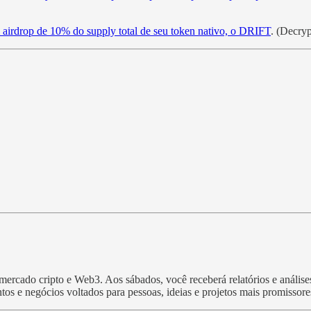
airdrop de 10% do supply total de seu token nativo, o DRIFT
. (Decryp
rcado cripto e Web3. Aos sábados, você receberá relatórios e análises 
tos e negócios voltados para pessoas, ideias e projetos mais promissor