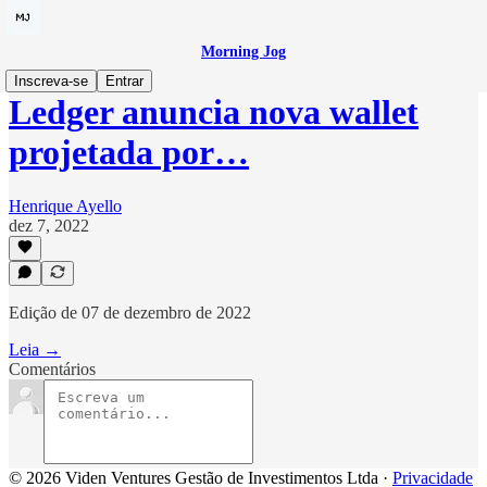
Morning Jog
Inscreva-se
Entrar
Ledger anuncia nova wallet
projetada por…
Henrique Ayello
dez 7, 2022
Edição de 07 de dezembro de 2022
Leia →
Comentários
© 2026 Viden Ventures Gestão de Investimentos Ltda
·
Privacidade