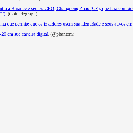
ntra a Binance e seu ex-CEO, Changpeng Zhao (CZ), que fará com qu
TC)
. (Cointelegraph)
ta que permite que os jogadores usem sua identidade e seus ativos em 
20 em sua carteira digital
. (@phantom)