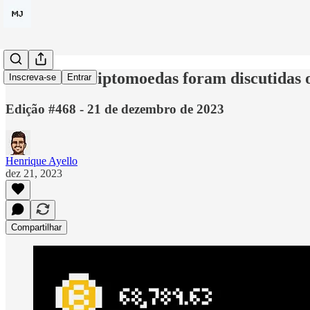
Leis sobre criptomoedas foram discutidas
Inscreva-se
Entrar
Edição #468 - 21 de dezembro de 2023
Henrique Ayello
dez 21, 2023
Compartilhar