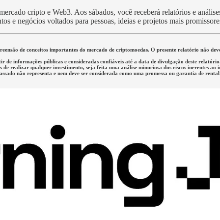
rcado cripto e Web3. Aos sábados, você receberá relatórios e análises 
tos e negócios voltados para pessoas, ideias e projetos mais promissor
mpreensão de conceitos importantes do mercado de criptomoedas. O presente relatório não d
tir de informações públicas e consideradas confiáveis até a data de divulgação deste relató
de realizar qualquer investimento, seja feita uma análise minuciosa dos riscos inerentes ao 
passado não representa e nem deve ser considerada como uma promessa ou garantia de rentabi