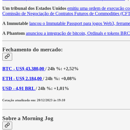
Um tribunal dos Estados Unidos
emitiu uma ordem de execução co
Comissão de Negociação de Contratos Futuros de Commodities (CF
A Immutable
lançou o Immutable Passport para jogos Web3, ferramen
A Phantom
anunciou a integração de bitcoin, Ordinals e tokens BRC-
Fechamento do mercado:
BTC - US$ 43.380,00
/ 24h %: +2,52%
ETH - US$ 2.184,00
/ 24h %: +0,08%
USD - 4,91 BRL
/ 24h %: +1,01%
Cotação atualizada em: 20/12/2023 às 19:10
Sobre a Morning Jog