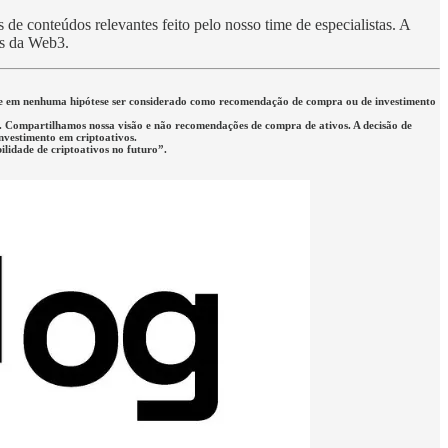
de conteúdos relevantes feito pelo nosso time de especialistas. A
es da Web3.
eve em nenhuma hipótese ser considerado como recomendação de compra ou de investimento
rio. Compartilhamos nossa visão e não recomendações de compra de ativos. A decisão de
investimento em criptoativos.
lidade de criptoativos no futuro”.