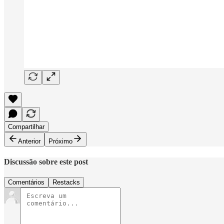
Compartilhar
Anterior
Próximo
Discussão sobre este post
Comentários
Restacks