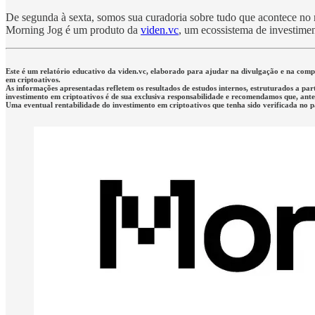
De segunda à sexta, somos sua curadoria sobre tudo que acontece no me
Morning Jog é um produto da
viden.vc
, um ecossistema de investimen
Este é um relatório educativo da viden.vc, elaborado para ajudar na divulgação e na co
em criptoativos.
As informações apresentadas refletem os resultados de estudos internos, estruturados a par
investimento em criptoativos é de sua exclusiva responsabilidade e recomendamos que, antes 
Uma eventual rentabilidade do investimento em criptoativos que tenha sido verificada no 