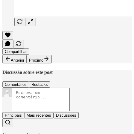
Compartilhar
Anterior
Próximo
Discussão sobre este post
Comentários
Restacks
Principais
Mais recentes
Discussões