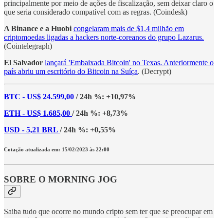
principalmente por meio de ações de fiscalização, sem deixar claro o
que seria considerado compatível com as regras. (Coindesk)
A Binance e a Huobi
congelaram mais de $1,4 milhão em
criptomoedas ligadas a hackers norte-coreanos do grupo Lazarus.
(Cointelegraph)
El Salvador
lançará 'Embaixada Bitcoin' no Texas. Anteriormente o
país abriu um escritório do Bitcoin na Suíça
. (Decrypt)
BTC - US$ 24.599,00
/ 24h %: +10,97%
ETH - US$ 1.685,00
/ 24h %: +8,73%
USD - 5,21 BRL
/ 24h %: +0,55%
Cotação atualizada em: 15/02/2023 às 22:00
SOBRE O MORNING JOG
Saiba tudo que ocorre no mundo cripto sem ter que se preocupar em