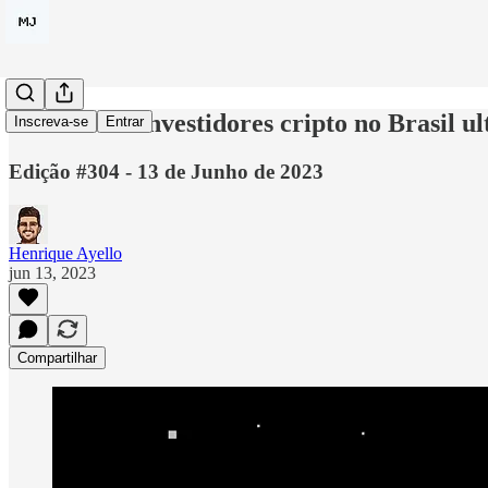
Número de investidores cripto no Brasil ul
Inscreva-se
Entrar
Edição #304 - 13 de Junho de 2023
Henrique Ayello
jun 13, 2023
Compartilhar