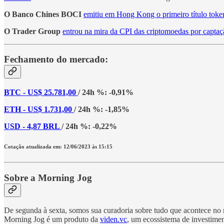
O Banco Chines BOCI
emitiu em Hong Kong o primeiro título toke
O Trader Group
entrou na mira da CPI das criptomoedas por captaç
Fechamento do mercado:
BTC - US$ 25.781,00
/ 24h %: -0,91%
ETH - US$ 1.731,00
/ 24h %: -1,85%
USD - 4,87 BRL
/ 24h %: -0,22%
Cotação atualizada em: 12/06/2023 às 15:15
Sobre a Morning Jog
De segunda à sexta, somos sua curadoria sobre tudo que acontece no me
Morning Jog é um produto da
viden.vc
, um ecossistema de investimen