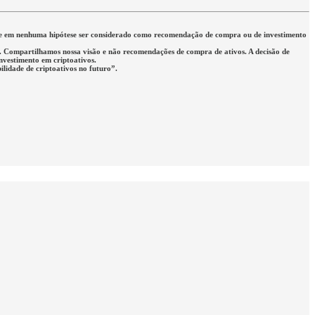
eve em nenhuma hipótese ser considerado como recomendação de compra ou de investimento
rio. Compartilhamos nossa visão e não recomendações de compra de ativos. A decisão de
investimento em criptoativos.
lidade de criptoativos no futuro”.