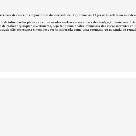
mpreensão de conceitos importantes do mercado de criptomoedas. O presente relatório não d
tir de informações públicas e consideradas confiáveis até a data de divulgação deste relató
de realizar qualquer investimento, seja feita uma análise minuciosa dos riscos inerentes ao 
passado não representa e nem deve ser considerada como uma promessa ou garantia de rentabi