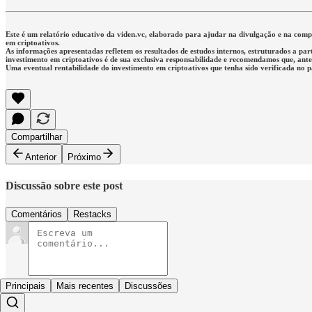
Este é um relatório educativo da viden.vc, elaborado para ajudar na divulgação e na co
em criptoativos.
As informações apresentadas refletem os resultados de estudos internos, estruturados a par
investimento em criptoativos é de sua exclusiva responsabilidade e recomendamos que, antes 
Uma eventual rentabilidade do investimento em criptoativos que tenha sido verificada no 
Compartilhar
Anterior
Próximo
Discussão sobre este post
Comentários
Restacks
Principais
Mais recentes
Discussões