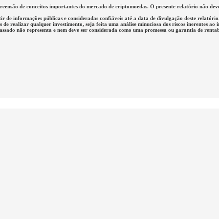
mpreensão de conceitos importantes do mercado de criptomoedas. O presente relatório não d
tir de informações públicas e consideradas confiáveis até a data de divulgação deste relató
de realizar qualquer investimento, seja feita uma análise minuciosa dos riscos inerentes ao 
passado não representa e nem deve ser considerada como uma promessa ou garantia de rentabi