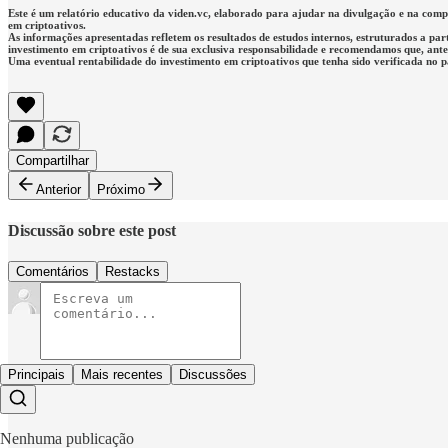
Este é um relatório educativo da viden.vc, elaborado para ajudar na divulgação e na co
em criptoativos.
As informações apresentadas refletem os resultados de estudos internos, estruturados a par
investimento em criptoativos é de sua exclusiva responsabilidade e recomendamos que, antes 
Uma eventual rentabilidade do investimento em criptoativos que tenha sido verificada no 
Compartilhar
Anterior
Próximo
Discussão sobre este post
Comentários
Restacks
Principais
Mais recentes
Discussões
Nenhuma publicação