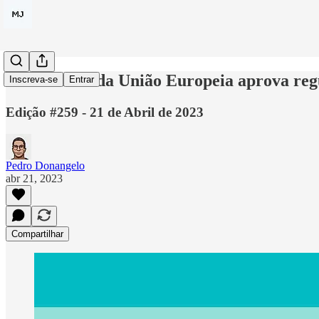
Parlamento da União Europeia aprova reg
Inscreva-se
Entrar
Edição #259 - 21 de Abril de 2023
Pedro Donangelo
abr 21, 2023
Compartilhar