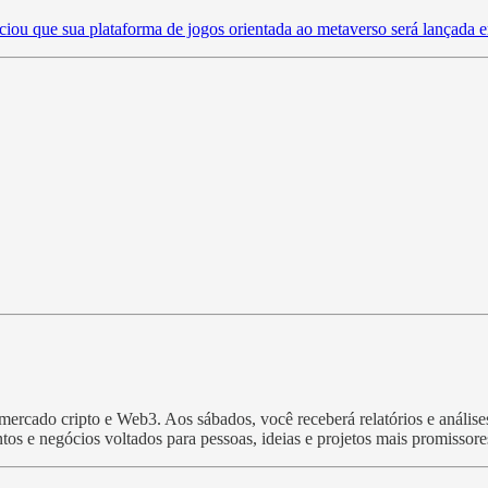
iou que sua plataforma de jogos orientada ao metaverso será lançada
rcado cripto e Web3. Aos sábados, você receberá relatórios e análises 
tos e negócios voltados para pessoas, ideias e projetos mais promissor