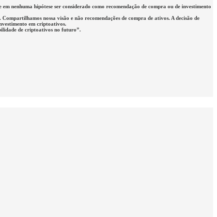
eve em nenhuma hipótese ser considerado como recomendação de compra ou de investimento
rio. Compartilhamos nossa visão e não recomendações de compra de ativos. A decisão de
investimento em criptoativos.
lidade de criptoativos no futuro”.