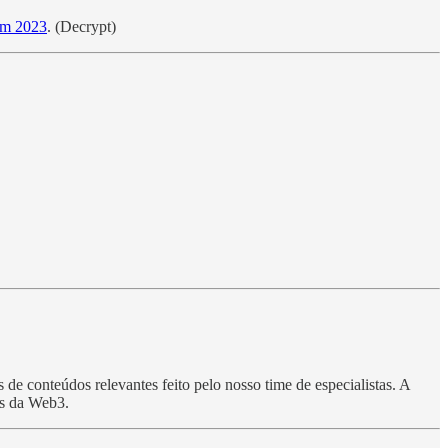
 em 2023
. (Decrypt)
de conteúdos relevantes feito pelo nosso time de especialistas. A
es da Web3.