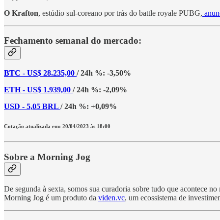
O Krafton
, estúdio sul-coreano por trás do battle royale PUBG,
anunc
Fechamento semanal do mercado:
BTC - US$ 28.235,00
/ 24h %: -3,50%
ETH - US$ 1.939,00
/ 24h %: -2,09%
USD - 5,05 BRL
/ 24h %: +0,09%
Cotação atualizada em: 20/04/2023 às 18:00
Sobre a Morning Jog
De segunda à sexta, somos sua curadoria sobre tudo que acontece no me
Morning Jog é um produto da
viden.vc
, um ecossistema de investimen