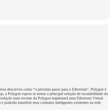
presa descreveu como “o próximo passo para o Ethereum”. Polygon é
, a Polygon espera se tornar a principal solução de escalabilidade da
 A solução mais recente da Polygon implantará uma Ethereum Virtual
oderão transferir seus contratos inteligentes existentes na rede