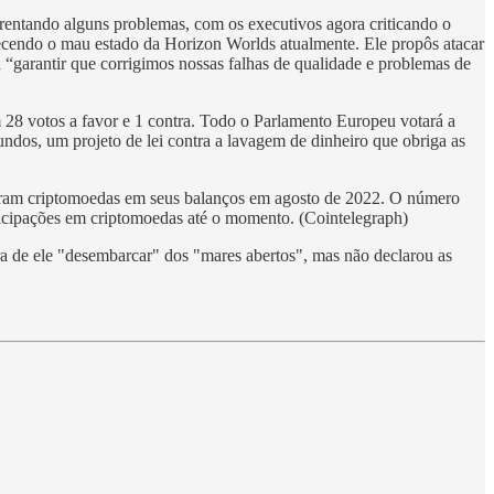
entando alguns problemas, com os executivos agora criticando o
hecendo o mau estado da Horizon Worlds atualmente. Ele propôs atacar
 “garantir que corrigimos nossas falhas de qualidade e problemas de
 28 votos a favor e 1 contra. Todo o Parlamento Europeu votará a
dos, um projeto de lei contra a lavagem de dinheiro que obriga as
aram criptomoedas em seus balanços em agosto de 2022. O número
icipações em criptomoedas até o momento. (Cointelegraph)
ra de ele "desembarcar" dos "mares abertos", mas não declarou as