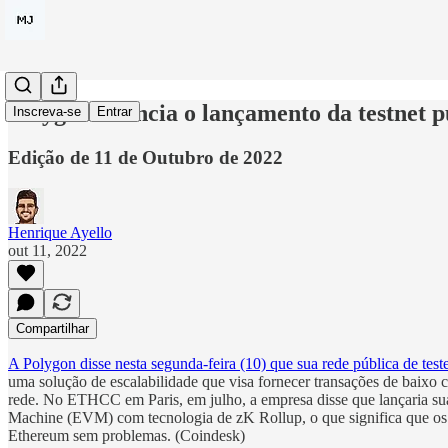
Polygon anuncia o lançamento da testnet 
Inscreva-se
Entrar
Edição de 11 de Outubro de 2022
Henrique Ayello
out 11, 2022
Compartilhar
A Polygon disse nesta segunda-feira (10) que sua rede pública de te
uma solução de escalabilidade que visa fornecer transações de baixo 
rede. No ETHCC em Paris, em julho, a empresa disse que lançaria sua 
Machine (EVM) com tecnologia de zK Rollup, o que significa que os de
Ethereum sem problemas. (Coindesk)