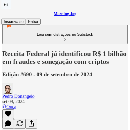
Morning Jog
Inscreva-se
Entrar
Leia sem distrações no Substack
Receita Federal já identificou R$ 1 bilhão
em fraudes e sonegação com criptos
Edição #690 - 09 de setembro de 2024
Pedro Donangelo
set 09, 2024
Ouça