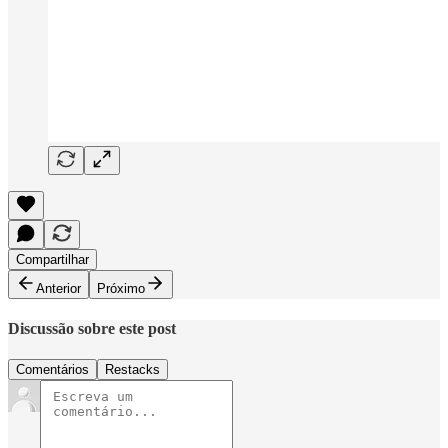
Compartilhar
Anterior
Próximo
Discussão sobre este post
Comentários
Restacks