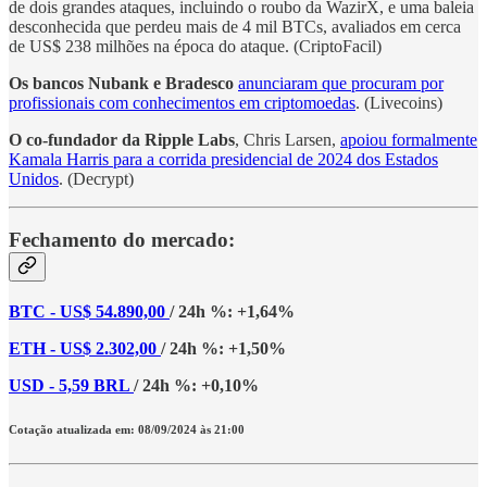
de dois grandes ataques, incluindo o roubo da WazirX, e uma baleia
desconhecida que perdeu mais de 4 mil BTCs, avaliados em cerca
de US$ 238 milhões na época do ataque. (CriptoFacil)
Os bancos Nubank e Bradesco
anunciaram que procuram por
profissionais com conhecimentos em criptomoedas
. (Livecoins)
O co-fundador da Ripple Labs
, Chris Larsen,
apoiou formalmente
Kamala Harris para a corrida presidencial de 2024 dos Estados
Unidos
. (Decrypt)
Fechamento do mercado:
BTC - US$ 54.890,00
/ 24h %: +1,64%
ETH - US$ 2.302,00
/ 24h %: +1,50%
USD - 5,59 BRL
/ 24h %: +0,10%
Cotação atualizada em: 08/09/2024 às 21:00