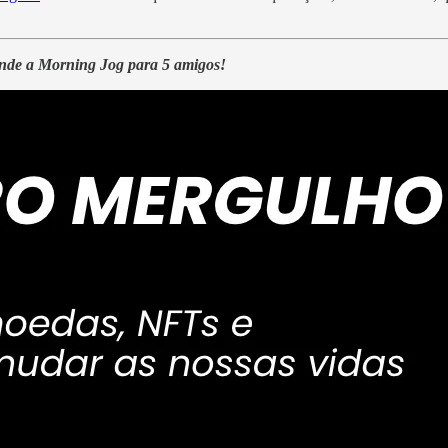
ende a Morning Jog para 5 amigos!