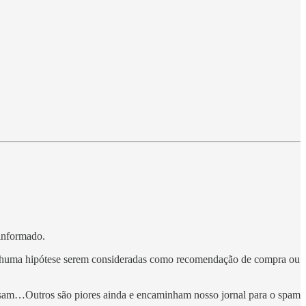
informado.
nenhuma hipótese serem consideradas como recomendação de compra ou
trasam…Outros são piores ainda e encaminham nosso jornal para o spam