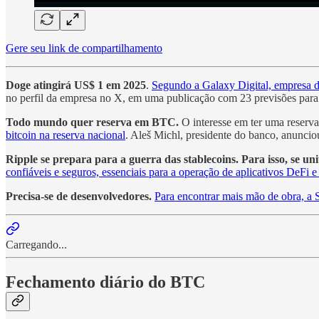
Gere seu link de compartilhamento
Doge atingirá US$ 1 em 2025
.
Segundo a Galaxy Digital, empresa d
no perfil da empresa no X, em uma publicação com 23 previsões para
Todo mundo quer reserva em BTC.
O interesse em ter uma reserv
bitcoin na reserva nacional
. Aleš Michl, presidente do banco, anunciou
Ripple se prepara para a guerra das stablecoins. Para isso, se 
confiáveis e seguros, essenciais para a operação de aplicativos DeFi 
Precisa-se de desenvolvedores.
Para encontrar mais mão de obra, a 
Carregando...
Fechamento diário do BTC