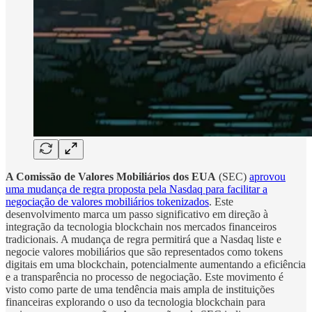
A Comissão de Valores Mobiliários dos EUA
(SEC)
aprovou
uma mudança de regra proposta pela Nasdaq para facilitar a
negociação de valores mobiliários tokenizados
. Este
desenvolvimento marca um passo significativo em direção à
integração da tecnologia blockchain nos mercados financeiros
tradicionais. A mudança de regra permitirá que a Nasdaq liste e
negocie valores mobiliários que são representados como tokens
digitais em uma blockchain, potencialmente aumentando a eficiência
e a transparência no processo de negociação. Este movimento é
visto como parte de uma tendência mais ampla de instituições
financeiras explorando o uso da tecnologia blockchain para