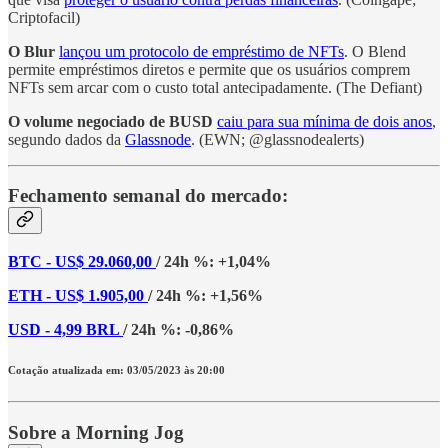
Criptofacil)
O Blur
lançou um protocolo de empréstimo de NFTs
. O Blend
permite empréstimos diretos e permite que os usuários comprem
NFTs sem arcar com o custo total antecipadamente. (The Defiant)
O volume negociado de BUSD
caiu para sua mínima de dois anos
,
segundo dados da
Glassnode
. (EWN; @glassnodealerts)
Fechamento semanal do mercado:
BTC - US$ 29.060,00
/ 24h %: +1,04%
ETH - US$ 1.905,00
/ 24h %: +1,56%
USD - 4,99 BRL
/ 24h %: -0,86%
Cotação atualizada em: 03/05/2023 às 20:00
Sobre a Morning Jog