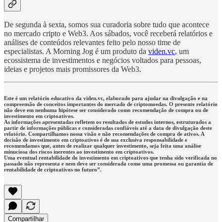
De segunda à sexta, somos sua curadoria sobre tudo que acontece
no mercado cripto e Web3. Aos sábados, você receberá relatórios e
análises de conteúdos relevantes feito pelo nosso time de
especialistas. A Morning Jog é um produto da
viden.vc
, um
ecossistema de investimentos e negócios voltados para pessoas,
ideias e projetos mais promissores da Web3.
Este é um relatório educativo da viden.vc, elaborado para ajudar na divulgação e na
compreensão de conceitos importantes do mercado de criptomoedas. O presente relatório
não deve em nenhuma hipótese ser considerado como recomendação de compra ou de
investimento em criptoativos.
As informações apresentadas refletem os resultados de estudos internos, estruturados a
partir de informações públicas e consideradas confiáveis até a data de divulgação deste
relatório. Compartilhamos nossa visão e não recomendações de compra de ativos. A
decisão de investimento em criptoativos é de sua exclusiva responsabilidade e
recomendamos que, antes de realizar qualquer investimento, seja feita uma análise
minuciosa dos riscos inerentes ao investimento em criptoativos.
Uma eventual rentabilidade do investimento em criptoativos que tenha sido verificada no
passado não representa e nem deve ser considerada como uma promessa ou garantia de
rentabilidade de criptoativos no futuro”.
Compartilhar