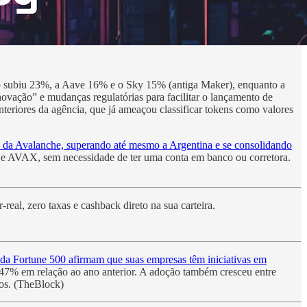
ap subiu 23%, a Aave 16% e o Sky 15% (antiga Maker), enquanto a
vação” e mudanças regulatórias para facilitar o lançamento de
eriores da agência, que já ameaçou classificar tokens como valores
ão da Avalanche, superando até mesmo a Argentina e se consolidando
e AVAX, sem necessidade de ter uma conta em banco ou corretora.
eal, zero taxas e cashback direto na sua carteira.
 da Fortune 500 afirmam que suas empresas têm iniciativas em
 47% em relação ao ano anterior. A adoção também cresceu entre
cos. (TheBlock)