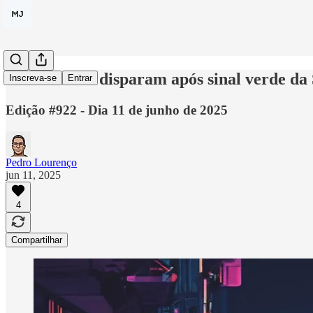
Tokens DeFi disparam após sinal verde da
Inscreva-se
Entrar
Edição #922 - Dia 11 de junho de 2025
Pedro Lourenço
jun 11, 2025
4
Compartilhar