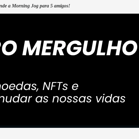
ende a Morning Jog para 5 amigos!