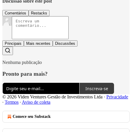
Discussão sobre este post
Comentários
Restacks
Principais
Mais recentes
Discussões
Nenhuma publicação
Pronto para mais?
Inscreva-se
© 2026 Viden Ventures Gestão de Investimentos Ltda
·
Privacidade
∙
Termos
∙
Aviso de coleta
Comece seu Substack