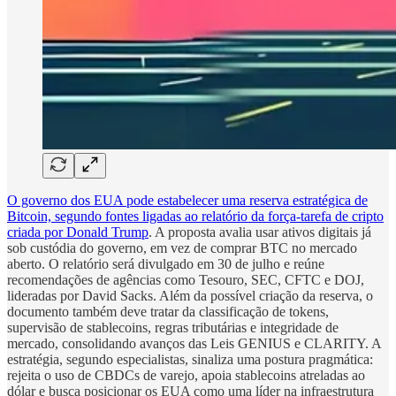
O governo dos EUA pode estabelecer uma reserva estratégica de
Bitcoin, segundo fontes ligadas ao relatório da força-tarefa de cripto
criada por Donald Trump
. A proposta avalia usar ativos digitais já
sob custódia do governo, em vez de comprar BTC no mercado
aberto. O relatório será divulgado em 30 de julho e reúne
recomendações de agências como Tesouro, SEC, CFTC e DOJ,
lideradas por David Sacks. Além da possível criação da reserva, o
documento também deve tratar da classificação de tokens,
supervisão de stablecoins, regras tributárias e integridade de
mercado, consolidando avanços das Leis GENIUS e CLARITY. A
estratégia, segundo especialistas, sinaliza uma postura pragmática:
rejeita o uso de CBDCs de varejo, apoia stablecoins atreladas ao
dólar e busca posicionar os EUA como uma líder na infraestrutura