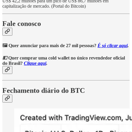
US$ 42,2 milhões para um pico de US$ 86,7 milhões em
capitalização de mercado. (Portal do Bitcoin)
Fale conosco
🖼️ Quer anunciar para mais de 27 mil pessoas?
É só clicar aqui
.
💵
Quer comprar uma cold wallet no único revendedor oficial
do Brasil?
Clique aqui
.
Fechamento diário do BTC