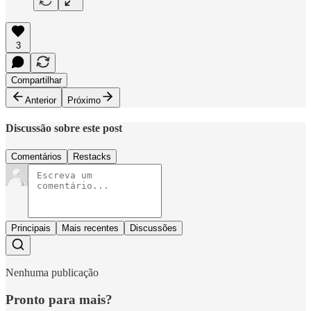
3
Compartilhar
Anterior
Próximo
Discussão sobre este post
Comentários
Restacks
Principais
Mais recentes
Discussões
Nenhuma publicação
Pronto para mais?