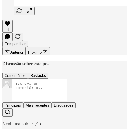
3
Compartilhar
Anterior
Próximo
Discussão sobre este post
Comentários
Restacks
Principais
Mais recentes
Discussões
Nenhuma publicação