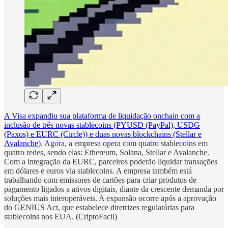
A Visa expandiu sua plataforma de liquidação onchain com a
inclusão de três novas stablecoins (PYUSD (PayPal), USDG
(Paxos) e EURC (Circle)) e duas novas blockchains (Stellar e
Avalanche
). Agora, a empresa opera com quatro stablecoins em
quatro redes, sendo elas: Ethereum, Solana, Stellar e Avalanche.
Com a integração da EURC, parceiros poderão liquidar transações
em dólares e euros via stablecoins. A empresa também está
trabalhando com emissores de cartões para criar produtos de
pagamento ligados a ativos digitais, diante da crescente demanda por
soluções mais interoperáveis. A expansão ocorre após a aprovação
do GENIUS Act, que estabelece diretrizes regulatórias para
stablecoins nos EUA. (CriptoFacil)