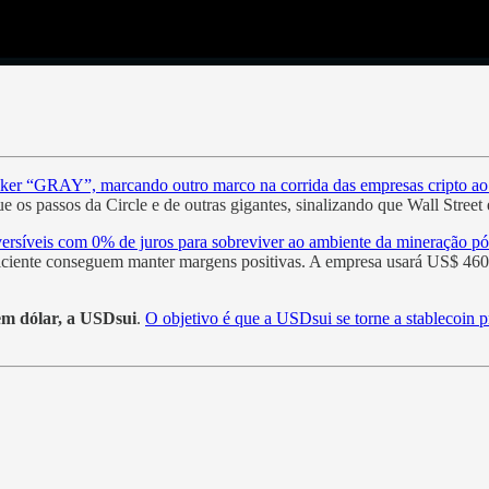
icker “GRAY”, marcando outro marco na corrida das empresas cripto a
e os passos da Circle e de outras gigantes, sinalizando que Wall Street
ersíveis com 0% de juros para sobreviver ao ambiente da mineração pó
ficiente conseguem manter margens positivas. A empresa usará US$ 460 
em dólar, a USDsui
.
O objetivo é que a USDsui se torne a stablecoin pr