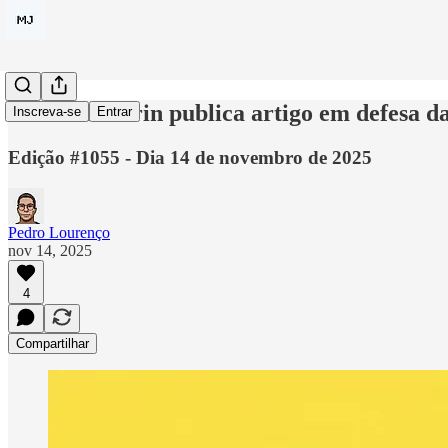
Vitalik Buterin publica artigo em defesa d
Inscreva-se
Entrar
Edição #1055 - Dia 14 de novembro de 2025
Pedro Lourenço
nov 14, 2025
4
Compartilhar