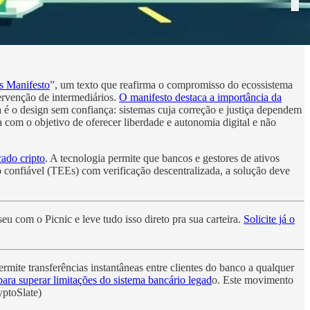
s Manifesto
”, um texto que reafirma o compromisso do ecossistema
ervenção de intermediários.
O manifesto destaca a importância da
a é o design sem confiança: sistemas cuja correção e justiça dependem
 com o objetivo de oferecer liberdade e autonomia digital e não
ado cripto
. A tecnologia permite que bancos e gestores de ativos
 confiável (TEEs) com verificação descentralizada, a solução deve
eu com o Picnic e leve tudo isso direto pra sua carteira.
Solicite já o
mite transferências instantâneas entre clientes do banco a qualquer
ara superar limitações do sistema bancário legad
o. Este movimento
yptoSlate)