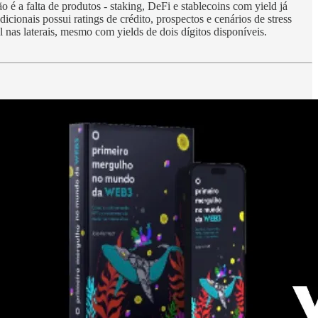
o é a falta de produtos - staking, DeFi e stablecoins com yield já
cionais possui ratings de crédito, prospectos e cenários de stress
nas laterais, mesmo com yields de dois dígitos disponíveis.