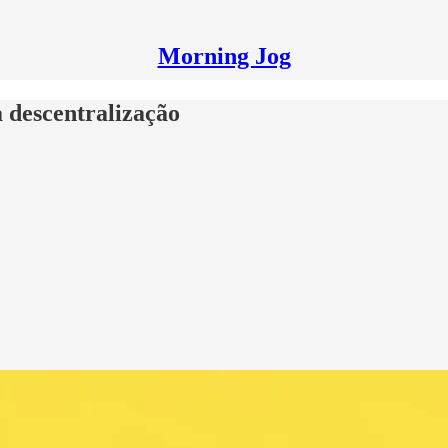
Morning Jog
a descentralização