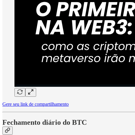
Gere seu link de compartilhamento
Fechamento diário do BTC