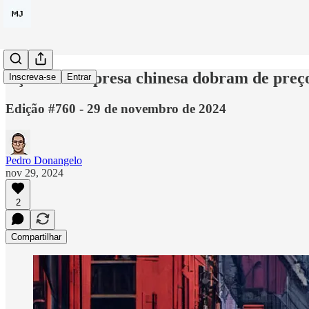
Ações de empresa chinesa dobram de preço
Inscreva-se
Entrar
Edição #760 - 29 de novembro de 2024
Pedro Donangelo
nov 29, 2024
2
Compartilhar