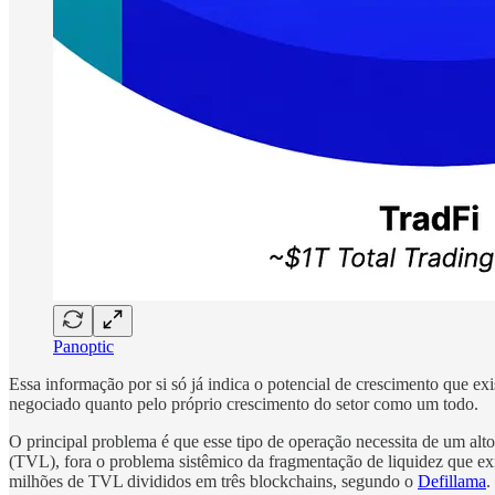
Panoptic
Essa informação por si só já indica o potencial de crescimento que e
negociado quanto pelo próprio crescimento do setor como um todo.
O principal problema é que esse tipo de operação necessita de um alt
(TVL), fora o problema sistêmico da fragmentação de liquidez que ex
milhões de TVL divididos em três blockchains, segundo o
Defillama
.