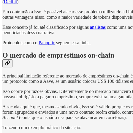
(
Deribit
).
Em contramão a isso, é possível atacar esse problema utilizando a Uni
outras vantagens nisso, como a maior variedade de tokens disponíveis
Esse conceito já foi até classificado por alguns
analistas
como uma nova 
beneficiadas dessa narrativa.
Protocolos como o
Panoptic
seguem essa linha.
O mercado de empréstimos on-chain
A principal limitação referente ao mercado de empréstimos on-chain 
um protocolo como a Aave, se um usuário colocar US$ 100 dólares e
Isso ocorre por razões óbvias. Diferentemente do mercado financeiro
possível obrigá-lo a pagar o empréstimo, sempre existirá uma garanti
A sacada aqui é que, mesmo sendo óbvio, isso só é válido porque os re
forem agrupados e enviados a uma novo contrato recém criado, contr
Account
(conta que o usuário usa para se alavancar em corretoras).
Trazendo um exemplo prático da situação: