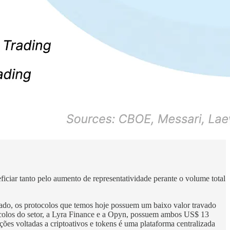
iciar tanto pelo aumento de representatividade perante o volume total
 lado, os protocolos que temos hoje possuem um baixo valor travado
tocolos do setor, a Lyra Finance e a Opyn, possuem ambos US$ 13
ções voltadas a criptoativos e tokens é uma plataforma centralizada