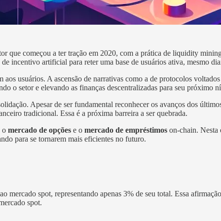
r que começou a ter tração em 2020, com a prática de liquidity mini
de incentivo artificial para reter uma base de usuários ativa, mesmo di
em aos usuários. A ascensão de narrativas como a de protocolos voltado
do o setor e elevando as finanças descentralizadas para seu próximo n
nsolidação. Apesar de ser fundamental reconhecer os avanços dos últim
eiro tradicional. Essa é a próxima barreira a ser quebrada.
: o
mercado de opções
e o
mercado de empréstimos
on-chain. Nesta 
ndo para se tornarem mais eficientes no futuro.
o mercado spot, representando apenas 3% de seu total. Essa afirmação
 mercado spot.