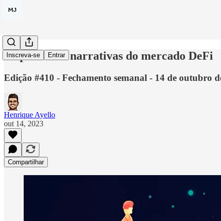
As próximas narrativas do mercado DeFi
Inscreva-se
Entrar
Edição #410 - Fechamento semanal - 14 de outubro d
Henrique Ayello
out 14, 2023
Compartilhar