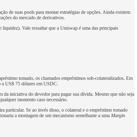
zação de suas pools para montar estratégias de opções. Ainda existem
erações do mercado de derivativos.
liquidez). Vale ressaltar que a Uniswap é uma das principais
 empréstimo tomado, os chamados empréstimos sob-colateralizados. Em
imo a US$ 75 dólares em USDC.
m da iniciativa do devedor para pagar sua dívida. Mesmo que não seja
a qualquer momento caso necessário.
ra particular. Se ao invés disso, o colateral e o empréstimo tomado
porcionaria a montagem de um mecanismo semelhante a uma
Margin