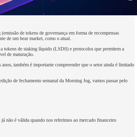
ng (emissão de tokens de governança em forma de recompensas
ante de um bear market, como o atual.
s a tokens de staking líquido (LSDfi) e protocolos que permitem a
ível de maturação.
os anos, também é importante compreender que o setor ainda é limitado
edição de fechamento semanal da Morning Jog, vamos passar pelo
 já não é válida quando nos referimos ao mercado financeiro