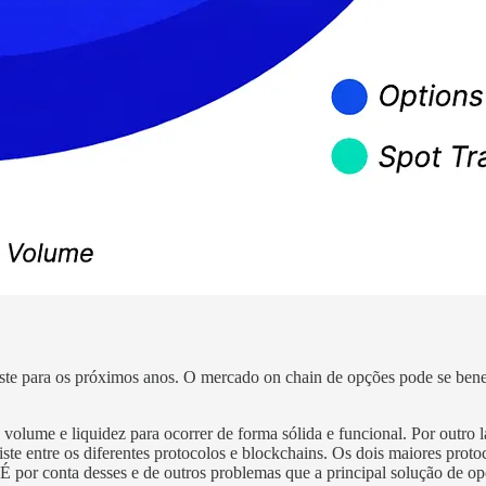
xiste para os próximos anos. O mercado on chain de opções pode se benef
o volume e liquidez para ocorrer de forma sólida e funcional. Por outro
iste entre os diferentes protocolos e blockchains. Os dois maiores pro
 É por conta desses e de outros problemas que a principal solução de op