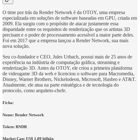
O time por trás da Render Network é da OTOY, uma empresa
especializada em soluções de software baseadas em GPU, criada em
2009. Ela surgiu com o propósito de atacar justamente essa
disparidade entre os requisitos de renderização que os artistas 3D
precisam e o poder de processamento acessível a maior parte deles.
Foi em 2017 que a empresa lançou a Render Network, sua mais
nova solução.
Seu co-fundador e CEO, Jules Urbach, possui mais de 25 anos de
experiência na indústria de computação gráfica, streaming e
renderização 3D. Antes da OTOY, ele criou a primeira plataforma
de videogame 3D da web e licenciou o software para Macromedia,
Disney, Warner Brothers, Nickelodeon, Microsoft, Hasbro e AT&T.
Atualmente, ele atua na parte estratégica e de tecnologia do
protocolo, como arquiteto-chefe.
Ficha:
Nome: Render Network
Token: RNDR
Market Cap: US$ 1,09 bilhão