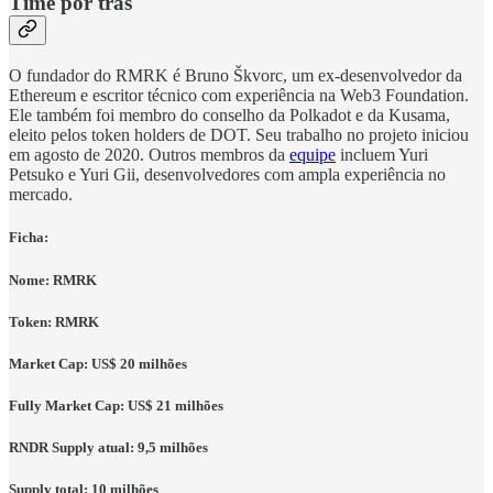
Time por trás
O fundador do RMRK é Bruno Škvorc, um ex-desenvolvedor da
Ethereum e escritor técnico com experiência na Web3 Foundation.
Ele também foi membro do conselho da Polkadot e da Kusama,
eleito pelos token holders de DOT. Seu trabalho no projeto iniciou
em agosto de 2020. Outros membros da
equipe
incluem Yuri
Petsuko e Yuri Gii, desenvolvedores com ampla experiência no
mercado.
Ficha:
Nome: RMRK
Token: RMRK
Market Cap: US$ 20 milhões
Fully Market Cap: US$ 21 milhões
RNDR Supply atual: 9,5 milhões
Supply total: 10 milhões