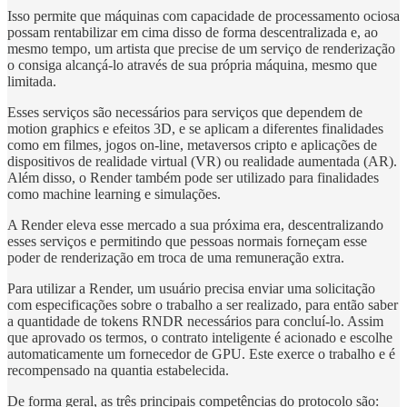
Isso permite que máquinas com capacidade de processamento ociosa
possam rentabilizar em cima disso de forma descentralizada e, ao
mesmo tempo, um artista que precise de um serviço de renderização
o consiga alcançá-lo através de sua própria máquina, mesmo que
limitada.
Esses serviços são necessários para serviços que dependem de
motion graphics e efeitos 3D, e se aplicam a diferentes finalidades
como em filmes, jogos on-line, metaversos cripto e aplicações de
dispositivos de realidade virtual (VR) ou realidade aumentada (AR).
Além disso, o Render também pode ser utilizado para finalidades
como machine learning e simulações.
A Render eleva esse mercado a sua próxima era, descentralizando
esses serviços e permitindo que pessoas normais forneçam esse
poder de renderização em troca de uma remuneração extra.
Para utilizar a Render, um usuário precisa enviar uma solicitação
com especificações sobre o trabalho a ser realizado, para então saber
a quantidade de tokens RNDR necessários para concluí-lo. Assim
que aprovado os termos, o contrato inteligente é acionado e escolhe
automaticamente um fornecedor de GPU. Este exerce o trabalho e é
recompensado na quantia estabelecida.
De forma geral, as três principais competências do protocolo são: