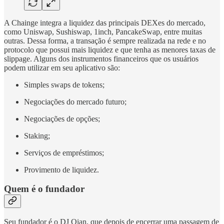
A Chainge integra a liquidez das principais DEXes do mercado,
como Uniswap, Sushiswap, 1inch, PancakeSwap, entre muitas
outras. Dessa forma, a transação é sempre realizada na rede e no
protocolo que possui mais liquidez e que tenha as menores taxas de
slippage. Alguns dos instrumentos financeiros que os usuários
podem utilizar em seu aplicativo são:
Simples swaps de tokens;
Negociações do mercado futuro;
Negociações de opções;
Staking;
Serviços de empréstimos;
Provimento de liquidez.
Quem é o fundador
Seu fundador é o DJ Qian, que depois de encerrar uma passagem de