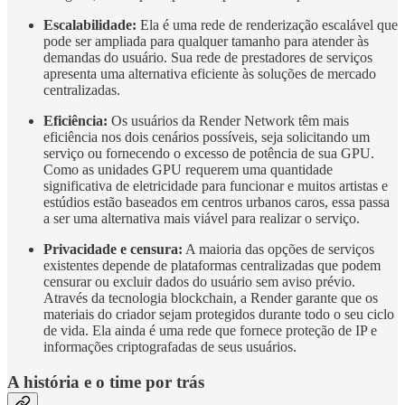
Escalabilidade:
Ela é uma rede de renderização escalável que
pode ser ampliada para qualquer tamanho para atender às
demandas do usuário. Sua rede de prestadores de serviços
apresenta uma alternativa eficiente às soluções de mercado
centralizadas.
Eficiência:
Os usuários da Render Network têm mais
eficiência nos dois cenários possíveis, seja solicitando um
serviço ou fornecendo o excesso de potência de sua GPU.
Como as unidades GPU requerem uma quantidade
significativa de eletricidade para funcionar e muitos artistas e
estúdios estão baseados em centros urbanos caros, essa passa
a ser uma alternativa mais viável para realizar o serviço.
Privacidade e censura:
A maioria das opções de serviços
existentes depende de plataformas centralizadas que podem
censurar ou excluir dados do usuário sem aviso prévio.
Através da tecnologia blockchain, a Render garante que os
materiais do criador sejam protegidos durante todo o seu ciclo
de vida. Ela ainda é uma rede que fornece proteção de IP e
informações criptografadas de seus usuários.
A história e o time por trás