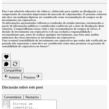
Este é um relatório educativo da viden.vc, elaborado para ajudar na divulgação e na
compreensão de conceitos importantes do mercado de criptomoedas. O presente relatório
não deve em nenhuma hipótese ser considerado como recomendação de compra ou de
investimento em criptoativos.
As informações apresentadas refletem os resultados de estudos internos, estruturados a
partir de informações públicas e consideradas confiáveis até a data de divulgação deste
relatório. Compartilhamos nossa visão e não recomendações de compra de ativos. A
decisão de investimento em criptoativos é de sua exclusiva responsabilidade e
recomendamos que, antes de realizar qualquer investimento, seja feita uma análise
minuciosa dos riscos inerentes ao investimento em criptoativos.
Uma eventual rentabilidade do investimento em criptoativos que tenha sido verificada no
passado não representa e nem deve ser considerada como uma promessa ou garantia de
rentabilidade de criptoativos no futuro”.
Compartilhar
Anterior
Próximo
Discussão sobre este post
Comentários
Restacks