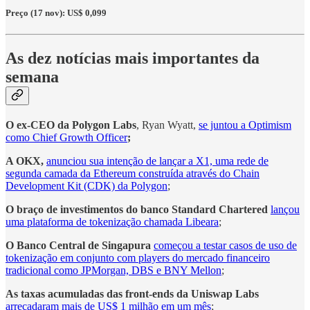
Preço (17 nov): US$ 0,099
As dez notícias mais importantes da
semana
O ex-CEO da Polygon Labs
, Ryan Wyatt,
se juntou a Optimism
como Chief Growth Officer
;
A OKX,
anunciou sua intenção de lançar a X1, uma rede de
segunda camada da Ethereum construída através do Chain
Development Kit (CDK) da Polygon
;
O braço de investimentos do banco Standard Chartered
lançou
uma plataforma de tokenização chamada Libeara
;
O Banco Central de Singapura
começou a testar casos de uso de
tokenização em conjunto com players do mercado financeiro
tradicional como JPMorgan, DBS e BNY Mellon
;
As taxas acumuladas das front-ends da Uniswap Labs
arrecadaram mais de US$ 1 milhão em um mês
;