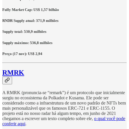
Fully Market Cap: US$ 1,57 bilhão
RNDR Supply atual: 371,9 milhões
Supply total: 530,9 milhões
Supply máximo: 536,8 milhões
Preço (17 nov): US$ 2,94
RMRK
A RMRK (pronuncia-se “remark”) é um protocolo que inicialmente
surgiu no ecossistema da Polkadot e Kusama. Ele pode ser
considerado como a infraestrutura de um novo padrão de NFTs bem
mais personalizável que os famosos ERC-721 e ERC-1155. O
projeto está no nosso radar há algum tempo, em junho de 2021
chegamos a escrever um texto completo sobre ele,
o qual você pode
conferir aqui
.