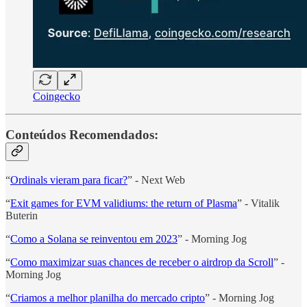
Coingecko
Conteúdos Recomendados:
“
Ordinals vieram para ficar?
” - Next Web
“
Exit games for EVM validiums: the return of Plasma
” - Vitalik
Buterin
“
Como a Solana se reinventou em 2023
” - Morning Jog
“
Como maximizar suas chances de receber o airdrop da Scroll
” -
Morning Jog
“
Criamos a melhor planilha do mercado cripto
” - Morning Jog