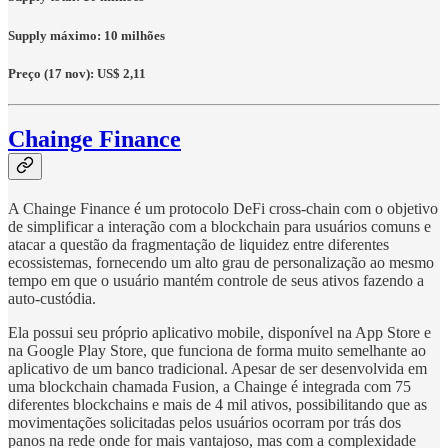
Supply máximo: 10 milhões
Preço (17 nov): US$ 2,11
Chainge Finance
A Chainge Finance é um protocolo DeFi cross-chain com o objetivo
de simplificar a interação com a blockchain para usuários comuns e
atacar a questão da fragmentação de liquidez entre diferentes
ecossistemas, fornecendo um alto grau de personalização ao mesmo
tempo em que o usuário mantém controle de seus ativos fazendo a
auto-custódia.
Ela possui seu próprio aplicativo mobile, disponível na App Store e
na Google Play Store, que funciona de forma muito semelhante ao
aplicativo de um banco tradicional. Apesar de ser desenvolvida em
uma blockchain chamada Fusion, a Chainge é integrada com 75
diferentes blockchains e mais de 4 mil ativos, possibilitando que as
movimentações solicitadas pelos usuários ocorram por trás dos
panos na rede onde for mais vantajoso, mas com a complexidade