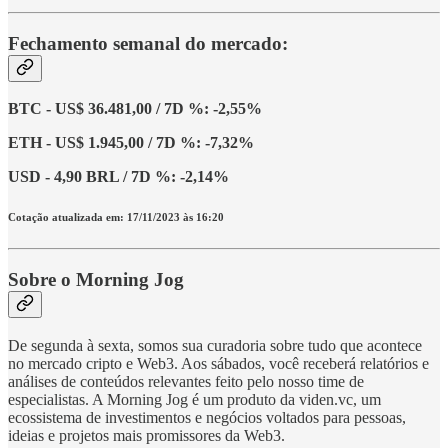
Fechamento semanal do mercado:
BTC - US$ 36.481,00 / 7D %: -2,55%
ETH - US$ 1.945,00 / 7D %: -7,32%
USD - 4,90 BRL / 7D %: -2,14%
Cotação atualizada em: 17/11/2023 às 16:20
Sobre o Morning Jog
De segunda à sexta, somos sua curadoria sobre tudo que acontece
no mercado cripto e Web3. Aos sábados, você receberá relatórios e
análises de conteúdos relevantes feito pelo nosso time de
especialistas. A Morning Jog é um produto da viden.vc, um
ecossistema de investimentos e negócios voltados para pessoas,
ideias e projetos mais promissores da Web3.