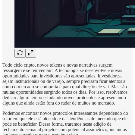
Todo ciclo cripto, novos tokens e novas narrativas surgem,
ressurgem e se reinventam. A tecnologia se desenvolve e novas
oportunidades para investidores são apresentadas. Investidores,
sejam institucionais ou de varejo, sempre precisam ficar atentos a
como o mercado se comporta e para qual direção ele vai. Mas são
muitas oportunidades surgindo todos os dias. Por isso, resolvemos
dedicar algum tempo estudando novos protocolos e apresentando
alguns que ainda estão fora do radar de muitos no mercado.
Podemos encontrar novos protocolos interessantes dependendo do
setor em que ele está alocado e das tendências de mercado que ele
pode se beneficiar. Dessa forma, traremos nesta edição de
fechamento semanal projetos com potencial assimétrico, incluídos
em boas narrativas para o próximo ciclo.